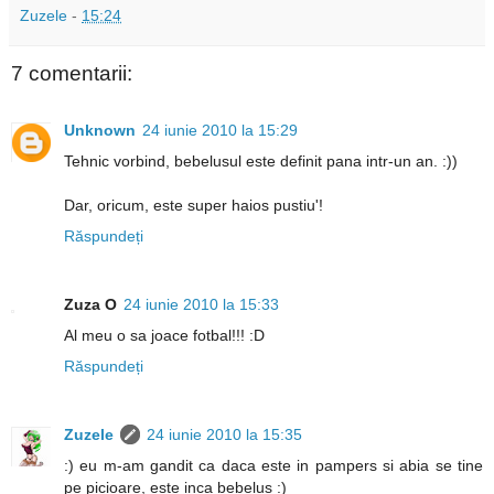
Zuzele
-
15:24
7 comentarii:
Unknown
24 iunie 2010 la 15:29
Tehnic vorbind, bebelusul este definit pana intr-un an. :))
Dar, oricum, este super haios pustiu'!
Răspundeți
Zuza O
24 iunie 2010 la 15:33
Al meu o sa joace fotbal!!! :D
Răspundeți
Zuzele
24 iunie 2010 la 15:35
:) eu m-am gandit ca daca este in pampers si abia se tine
pe picioare, este inca bebelus :)