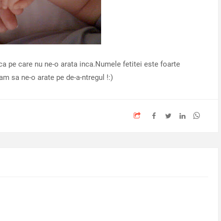
ca pe care nu ne-o arata inca.Numele fetitei este foarte
m sa ne-o arate pe de-a-ntregul !:)