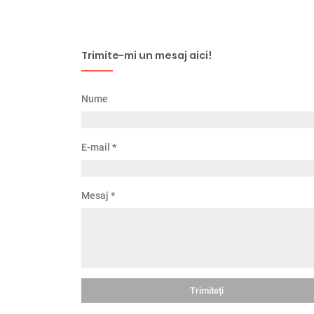
Trimite-mi un mesaj aici!
Nume
E-mail
*
Mesaj
*