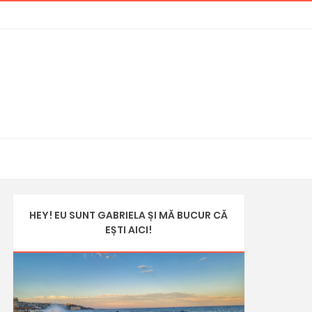
HEY! EU SUNT GABRIELA ȘI MĂ BUCUR CĂ
EȘTI AICI!