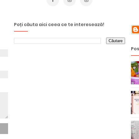
Poți căuta aici ceea ce te interesează!
Pos