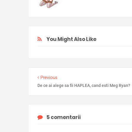
You Might Also Like
Previous
De ce ai alege sa fii HAPLEA, cand esti Meg Ryan?
5 comentarii