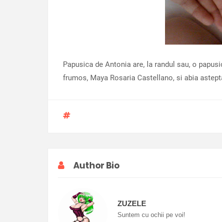
Papusica de Antonia are, la randul sau, o papusi
frumos, Maya Rosaria Castellano, si abia astepta
Author Bio
ZUZELE
Suntem cu ochii pe voi!