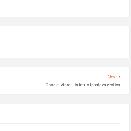
Next
Oana si Viorel Lis intr-o ipostaza erotica