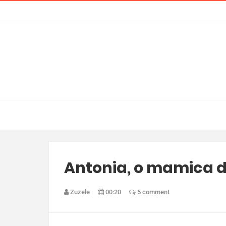
Antonia, o mamica d
Zuzele
00:20
5 comment