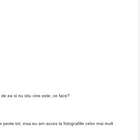
e ea si nu stiu cine este, ce face?
 peste tot, insa eu am acces la fotografiile celor mai mult