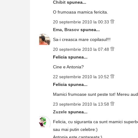
Chibit
spunea...
O frumoasa mamica fericita.
20 septembrie 2010 la 00:33
Ema, Brasov
spunea...
Sa-i creasca mare copilasul!!!
20 septembrie 2010 la 07:48
Felicia spunea...
Cine e Antonia?
22 septembrie 2010 la 10:52
Felicia spunea...
Mamici frumoase sunt peste tot! Mereu aud d
23 septembrie 2010 la 13:58
Zuzele
spunea...
Felicia, cu siguranta ca sunt mamici superbe
sau mai putin celebre:)
Antonia este cantareata:)