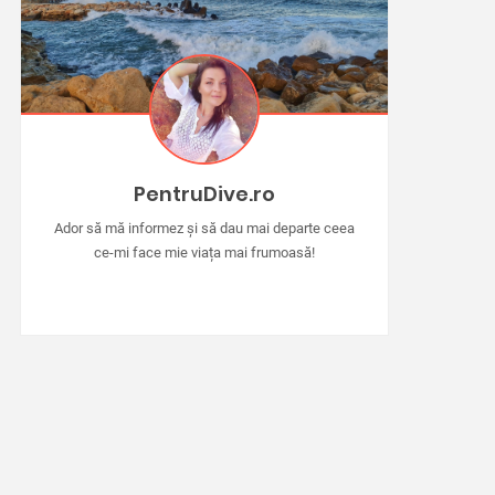
PentruDive.ro
Ador să mă informez și să dau mai departe ceea
ce-mi face mie viața mai frumoasă!