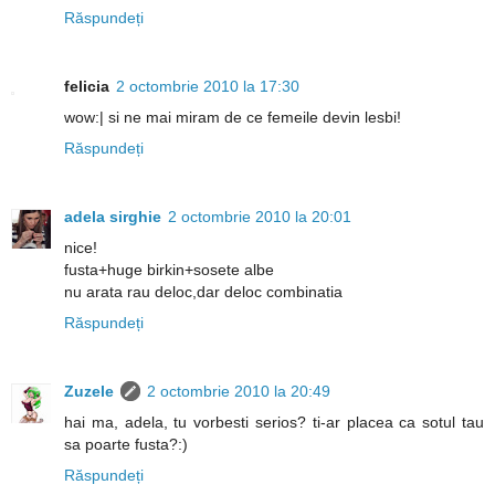
Răspundeți
felicia
2 octombrie 2010 la 17:30
wow:| si ne mai miram de ce femeile devin lesbi!
Răspundeți
adela sirghie
2 octombrie 2010 la 20:01
nice!
fusta+huge birkin+sosete albe
nu arata rau deloc,dar deloc combinatia
Răspundeți
Zuzele
2 octombrie 2010 la 20:49
hai ma, adela, tu vorbesti serios? ti-ar placea ca sotul tau
sa poarte fusta?:)
Răspundeți