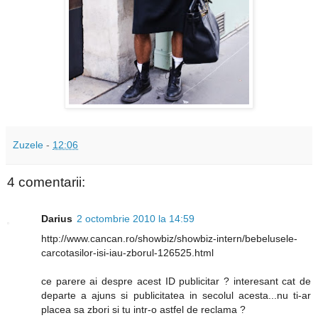
Zuzele
-
12:06
4 comentarii:
Darius
2 octombrie 2010 la 14:59
http://www.cancan.ro/showbiz/showbiz-intern/bebelusele-
carcotasilor-isi-iau-zborul-126525.html
ce parere ai despre acest ID publicitar ? interesant cat de
departe a ajuns si publicitatea in secolul acesta...nu ti-ar
placea sa zbori si tu intr-o astfel de reclama ?