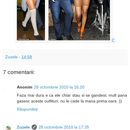
C
Zuzele
-
14:58
7 comentarii:
Anonim
28 octombrie 2010 la 16:20
Faza mai dura e ca ele chiar stau si se gandesc mult pana
gasesc aceste outfituri, nu le cade la mana prima oara :))
Răspundeți
Zuzele
28 octombrie 2010 la 17:35