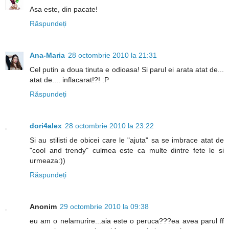
Asa este, din pacate!
Răspundeți
Ana-Maria
28 octombrie 2010 la 21:31
Cel putin a doua tinuta e odioasa! Si parul ei arata atat de...
atat de.... inflacarat!?! :P
Răspundeți
dori4alex
28 octombrie 2010 la 23:22
Si au stilisti de obicei care le "ajuta" sa se imbrace atat de
"cool and trendy" culmea este ca multe dintre fete le si
urmeaza:))
Răspundeți
Anonim
29 octombrie 2010 la 09:38
eu am o nelamurire...aia este o peruca???ea avea parul ff