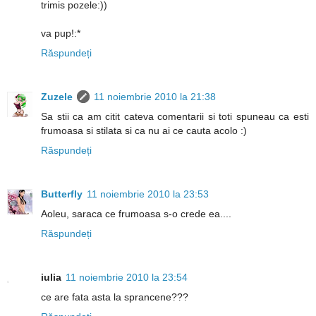
trimis pozele:))
va pup!:*
Răspundeți
Zuzele
11 noiembrie 2010 la 21:38
Sa stii ca am citit cateva comentarii si toti spuneau ca esti
frumoasa si stilata si ca nu ai ce cauta acolo :)
Răspundeți
Butterfly
11 noiembrie 2010 la 23:53
Aoleu, saraca ce frumoasa s-o crede ea....
Răspundeți
iulia
11 noiembrie 2010 la 23:54
ce are fata asta la sprancene???