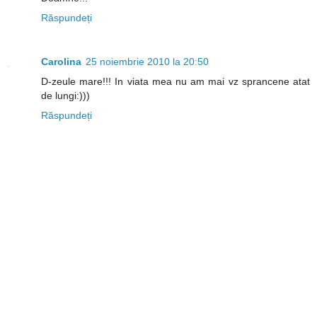
Răspundeți
Carolina
25 noiembrie 2010 la 20:50
D-zeule mare!!! In viata mea nu am mai vz sprancene atat
de lungi:)))
Răspundeți