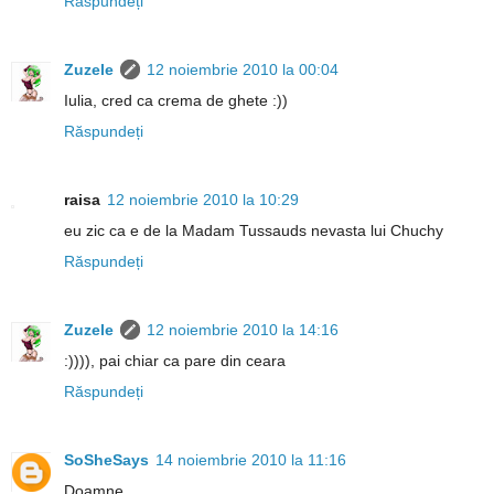
Răspundeți
Zuzele
12 noiembrie 2010 la 00:04
Iulia, cred ca crema de ghete :))
Răspundeți
raisa
12 noiembrie 2010 la 10:29
eu zic ca e de la Madam Tussauds nevasta lui Chuchy
Răspundeți
Zuzele
12 noiembrie 2010 la 14:16
:)))), pai chiar ca pare din ceara
Răspundeți
SoSheSays
14 noiembrie 2010 la 11:16
Doamne...