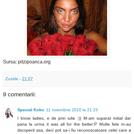
Sursa: pitzipoanca.org
Zuzele
-
21:07
9 comentarii:
Special Koko
11 noiembrie 2010 la 21:23
I know ladies, e de prin iulie :)) M-am suparat initial dar
pana la urma it was all for the better:P Multe fete m-au
dscoperit asa, deci pot sa-i fiu recunoscatoare celei care a