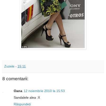
Zuzele
-
15:11
8 comentarii:
Oana
12 noiembrie 2010 la 15:53
Sandalele alea :X
Răspundeți