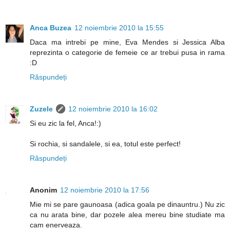
Anca Buzea
12 noiembrie 2010 la 15:55
Daca ma intrebi pe mine, Eva Mendes si Jessica Alba
reprezinta o categorie de femeie ce ar trebui pusa in rama
:D
Răspundeți
Zuzele
12 noiembrie 2010 la 16:02
Si eu zic la fel, Anca!:)
Si rochia, si sandalele, si ea, totul este perfect!
Răspundeți
Anonim
12 noiembrie 2010 la 17:56
Mie mi se pare gaunoasa (adica goala pe dinauntru.) Nu zic
ca nu arata bine, dar pozele alea mereu bine studiate ma
cam enerveaza.