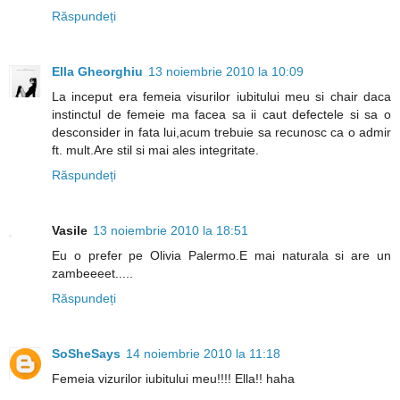
Răspundeți
Ella Gheorghiu
13 noiembrie 2010 la 10:09
La inceput era femeia visurilor iubitului meu si chair daca
instinctul de femeie ma facea sa ii caut defectele si sa o
desconsider in fata lui,acum trebuie sa recunosc ca o admir
ft. mult.Are stil si mai ales integritate.
Răspundeți
Vasile
13 noiembrie 2010 la 18:51
Eu o prefer pe Olivia Palermo.E mai naturala si are un
zambeeeet.....
Răspundeți
SoSheSays
14 noiembrie 2010 la 11:18
Femeia vizurilor iubitului meu!!!! Ella!! haha