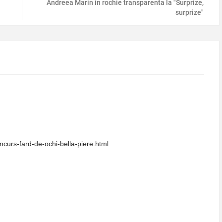
Andreea Marin in rochie transparenta la "Surprize,
surprize"
ncurs-fard-de-ochi-bella-piere.html