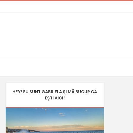
HEY! EU SUNT GABRIELA ȘI MĂ BUCUR CĂ
EȘTI AICI!