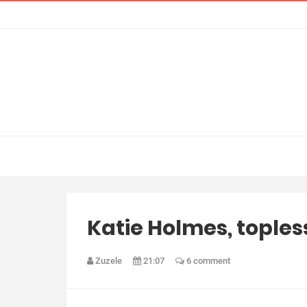
Katie Holmes, toples
Zuzele
21:07
6 comment