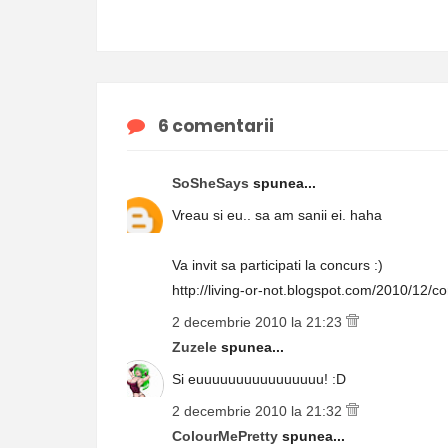
6 comentarii
SoSheSays
spunea...
Vreau si eu.. sa am sanii ei. haha
Va invit sa participati la concurs :)
http://living-or-not.blogspot.com/2010/12/co
2 decembrie 2010 la 21:23
Zuzele
spunea...
Si euuuuuuuuuuuuuuuu! :D
2 decembrie 2010 la 21:32
ColourMePretty
spunea...