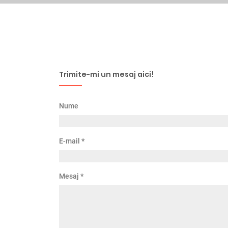
Trimite-mi un mesaj aici!
Nume
E-mail
*
Mesaj
*