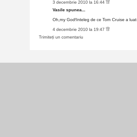
3 decembrie 2010 la 16:44
Vasile spunea...
Oh,my God!Inteleg de ce Tom Cruise a luat-o
4 decembrie 2010 la 19:47
Trimiteți un comentariu