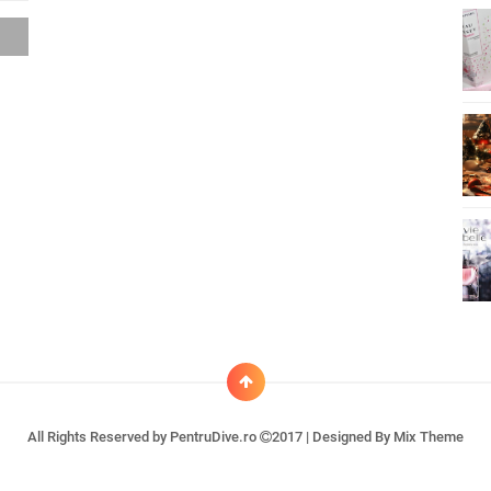
All Rights Reserved by
PentruDive.ro
2017 | Designed By
Mix Theme