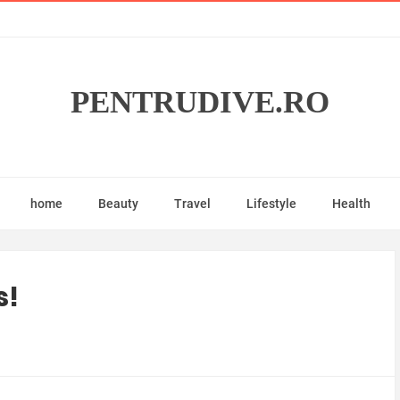
PENTRUDIVE.RO
home
Beauty
Travel
Lifestyle
Health
s!