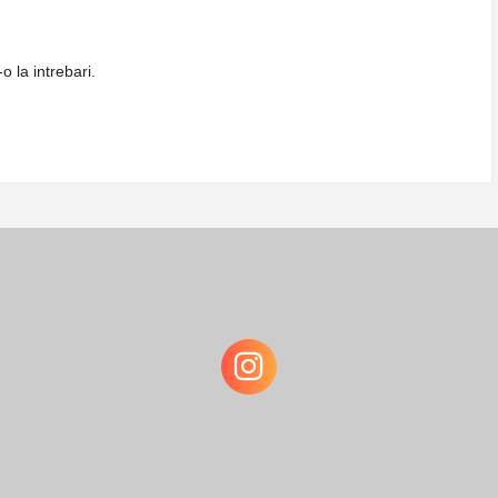
 la intrebari.