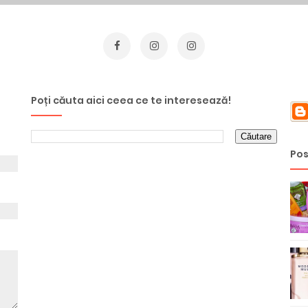
Poți căuta aici ceea ce te interesează!
Pos