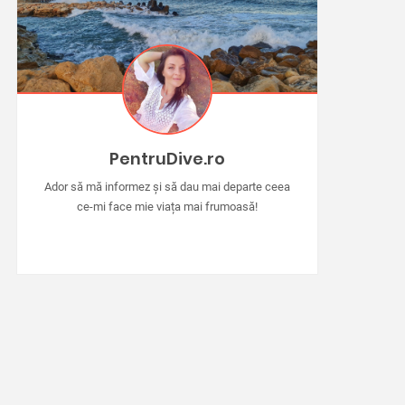
PentruDive.ro
Ador să mă informez și să dau mai departe ceea
ce-mi face mie viața mai frumoasă!