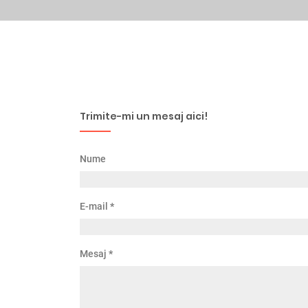
Trimite-mi un mesaj aici!
Nume
E-mail
*
Mesaj
*