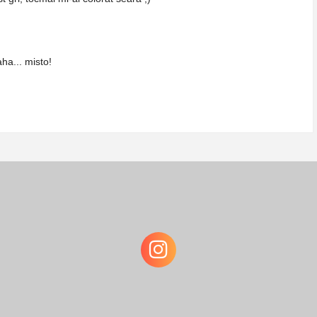
ha... misto!