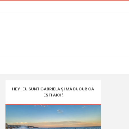
HEY! EU SUNT GABRIELA ȘI MĂ BUCUR CĂ
EȘTI AICI!