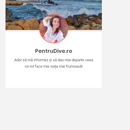
PentruDive.ro
Ador să mă informez și să dau mai departe ceea
ce-mi face mie viața mai frumoasă!