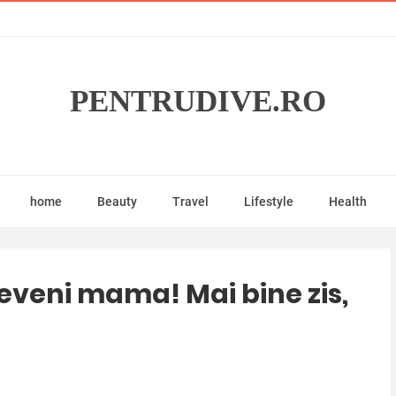
PENTRUDIVE.RO
home
Beauty
Travel
Lifestyle
Health
deveni mama! Mai bine zis,