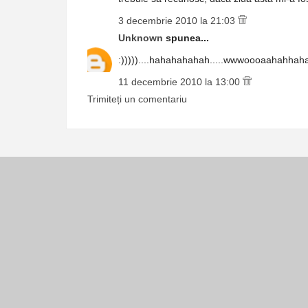
3 decembrie 2010 la 21:03
Unknown
spunea...
:)))))....hahahahahah.....wwwoooaahahhaha
11 decembrie 2010 la 13:00
Trimiteți un comentariu