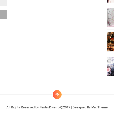
All Rights Reserved by
PentruDive.ro
2017 | Designed By
Mix Theme