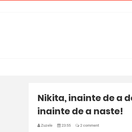
Nikita, inainte de a 
inainte de a naste!
Zuzele
23:55
2 comment