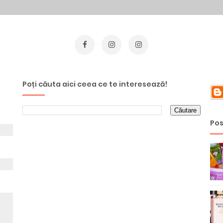
Poți căuta aici ceea ce te interesează!
Pos