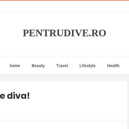
PENTRUDIVE.RO
home
Beauty
Travel
Lifestyle
Health
de diva!