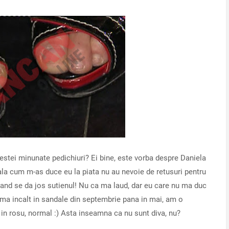
estei minunate pedichiuri? Ei bine, este vorba despre Daniela
la cum m-as duce eu la piata nu au nevoie de retusuri pentru
 cand se da jos sutienul! Nu ca ma laud, dar eu care nu ma duc
 ma incalt in sandale din septembrie pana in mai, am o
te in rosu, normal :) Asta inseamna ca nu sunt diva, nu?