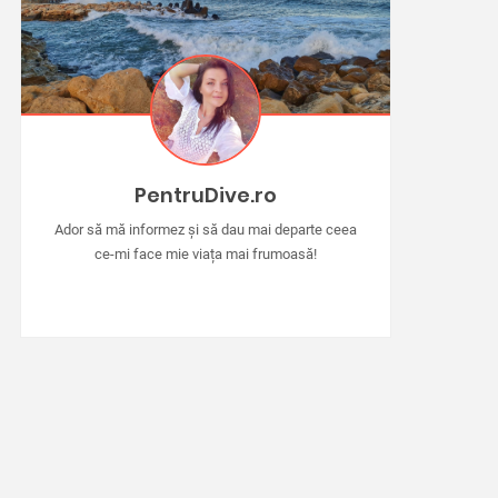
PentruDive.ro
Ador să mă informez și să dau mai departe ceea
ce-mi face mie viața mai frumoasă!