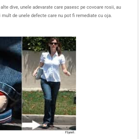
i alte dive, unele adevarate care pasesc pe covoare rosii, au
ai mult de unele defecte care nu pot fi remediate cu oja.