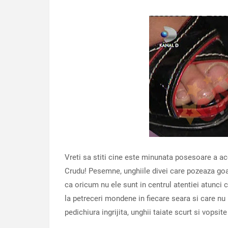
Vreti sa stiti cine este minunata posesoare a ac
Crudu! Pesemne, unghiile divei care pozeaza goa
ca oricum nu ele sunt in centrul atentiei atunci
la petreceri mondene in fiecare seara si care nu
pedichiura ingrijita, unghii taiate scurt si vopsi