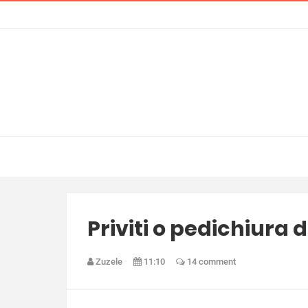
Priviti o pedichiura 
Zuzele
11:10
14 comment