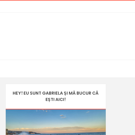
HEY! EU SUNT GABRIELA ȘI MĂ BUCUR CĂ
EȘTI AICI!