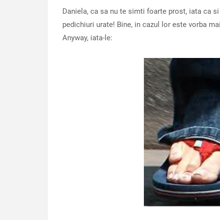
Daniela, ca sa nu te simti foarte prost, iata ca s
pedichiuri urate! Bine, in cazul lor este vorba m
Anyway, iata-le: