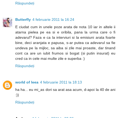
Răspundeți
Butterfly
4 februarie 2011 la 16:24
E ciudat cum in unele poze arata de nota 10 iar in altele ii
atarna pielea pe ea si e oribila, pana la urma care o fi
adevarul? Faza e ca la interviuri si la emisiuni arata foarte
bine, deci aranjata e papusa, s-ar putea ca adevarul sa fie
undeva pe la mijloc, sa aiba si zile mai proaste, dar tinand
cont ca are un iubit frumos si bogat (si putin insurat) eu
cred ca in cele mai multe zile e superba :)
Răspundeți
world of leea
4 februarie 2011 la 18:13
ha ha... eu mi_as dori sa arat asa acum, d-apoi la 40 de ani
:))
Răspundeți