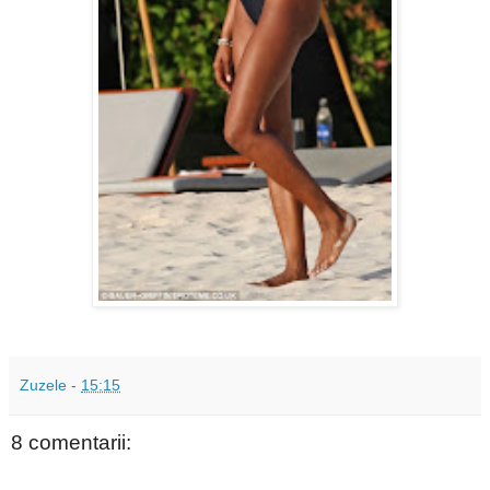
Zuzele
-
15:15
8 comentarii: