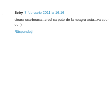
Seby
7 februarie 2011 la 16:16
cioara scarboasa...cred ca pute de la neagra asta...va spun
eu ;)
Răspundeți