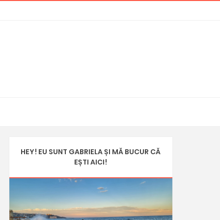
HEY! EU SUNT GABRIELA ȘI MĂ BUCUR CĂ
EȘTI AICI!