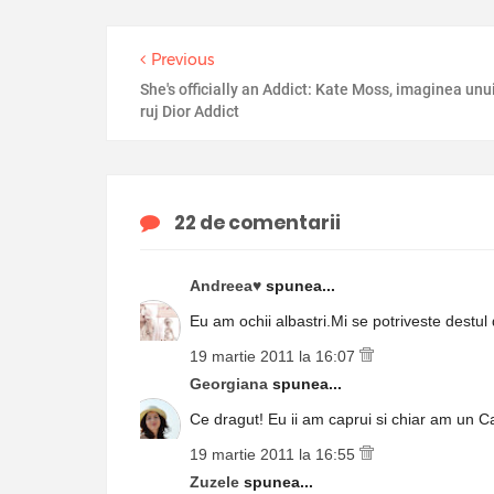
Previous
She's officially an Addict: Kate Moss, imaginea unu
ruj Dior Addict
22 de comentarii
Andreea♥
spunea...
Eu am ochii albastri.Mi se potriveste destul
19 martie 2011 la 16:07
Georgiana
spunea...
Ce dragut! Eu ii am caprui si chiar am un Cat
19 martie 2011 la 16:55
Zuzele
spunea...