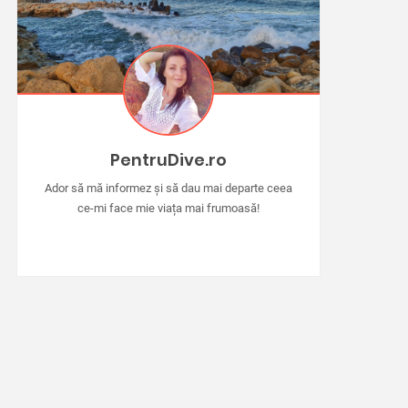
PentruDive.ro
Ador să mă informez și să dau mai departe ceea
ce-mi face mie viața mai frumoasă!