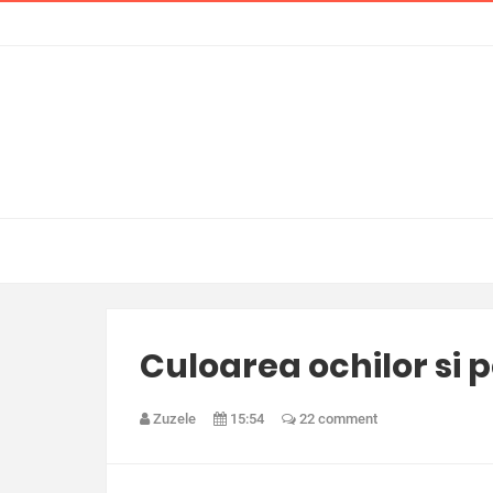
Culoarea ochilor si 
Zuzele
15:54
22 comment