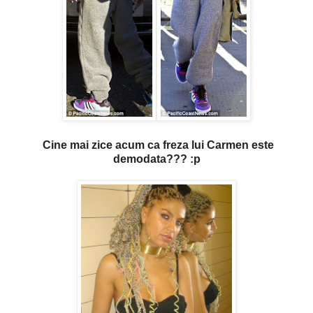
Cine mai zice acum ca freza lui Carmen este
demodata??? :p