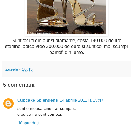
Sunt facuti din aur si diamante, costa 140.000 de lire
sterline, adica vreo 200.000 de euro si sunt cei mai scumpi
pantofi din lume.
Zuzele
-
18:43
5 comentarii:
Cupcake Splendens
14 aprilie 2011 la 19:47
sunt curioasa cine i-ar cumpara...
cred ca nu sunt comozi.
Răspundeți