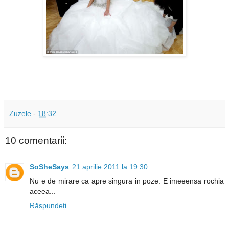
Zuzele
-
18:32
10 comentarii:
SoSheSays
21 aprilie 2011 la 19:30
Nu e de mirare ca apre singura in poze. E imeeensa rochia
aceea...
Răspundeți