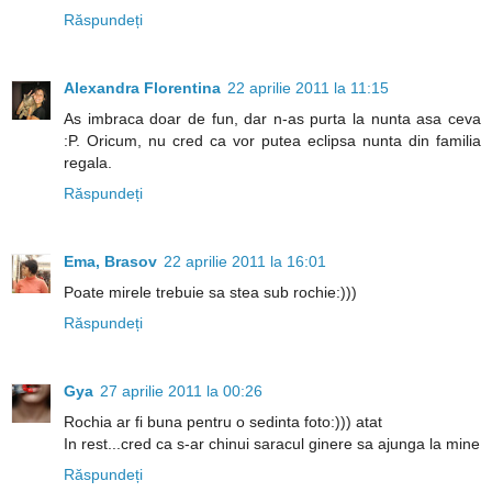
Răspundeți
Alexandra Florentina
22 aprilie 2011 la 11:15
As imbraca doar de fun, dar n-as purta la nunta asa ceva
:P. Oricum, nu cred ca vor putea eclipsa nunta din familia
regala.
Răspundeți
Ema, Brasov
22 aprilie 2011 la 16:01
Poate mirele trebuie sa stea sub rochie:)))
Răspundeți
Gya
27 aprilie 2011 la 00:26
Rochia ar fi buna pentru o sedinta foto:))) atat
In rest...cred ca s-ar chinui saracul ginere sa ajunga la mine
Răspundeți