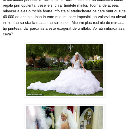
regala prin opulenta, veselie si chiar tinutele mirilor. Tocmai de aceea,
mireasa a ales o rochie foarte infoiata si stralucitoare pe care sunt cusute
40.000 de cristale, insa in care mie imi pare imposibil sa valsezi cu alesul
inimii sau sa stai la masa sau sa...orice. Mie imi plac rochiile de mireasa
tip printesa, dar parca asta este exagerat de umflata. Voi ati imbraca asa
ceva?