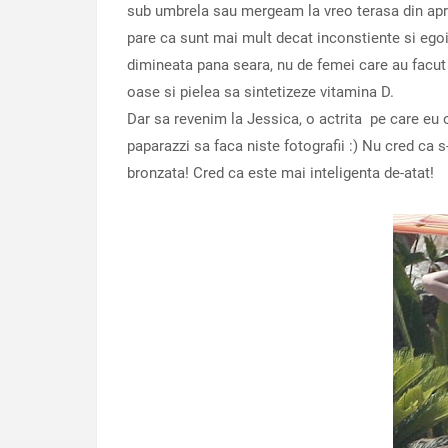
sub umbrela sau mergeam la vreo terasa din aprop
pare ca sunt mai mult decat inconstiente si egoist
dimineata pana seara, nu de femei care au facut o
oase si pielea sa sintetizeze vitamina D.
Dar sa revenim la Jessica, o actrita pe care eu o
paparazzi sa faca niste fotografii :) Nu cred ca 
bronzata! Cred ca este mai inteligenta de-atat!