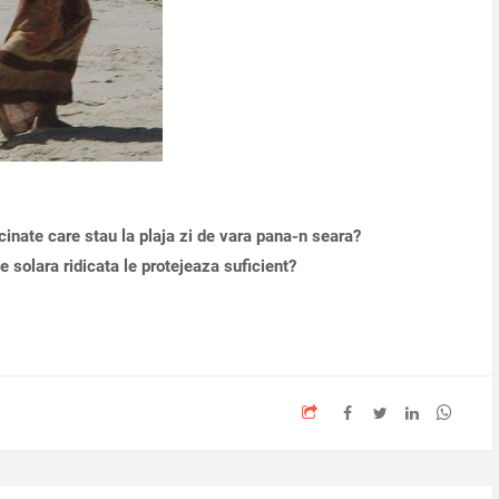
cinate care stau la plaja zi de vara pana-n seara?
e solara ridicata le protejeaza suficient?