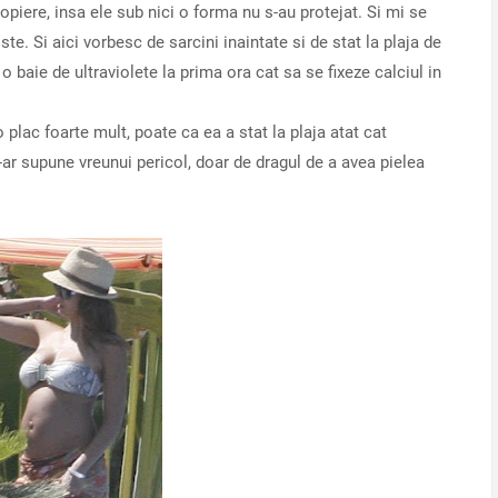
iere, insa ele sub nici o forma nu s-au protejat. Si mi se
e. Si aici vorbesc de sarcini inaintate si de stat la plaja de
 baie de ultraviolete la prima ora cat sa se fixeze calciul in
 plac foarte mult, poate ca ea a stat la plaja atat cat
s-ar supune vreunui pericol, doar de dragul de a avea pielea