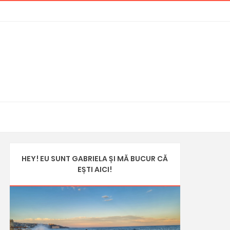
HEY! EU SUNT GABRIELA ȘI MĂ BUCUR CĂ
EȘTI AICI!