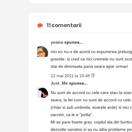
11 comentarii
yoana
spunea...
nici eu nu-s de acord cu expunerea prelungi
gravide. si cred ca nici cremele nu sunt sc
stai de dimineata pana seara apar urmari
12 mai 2011 la 10:48
Just_Me
spunea...
Nu sunt de accord cu cele care stau la soar
seara, la fel cum nu sunt de accord cu cele c
(chiar si sub umbrela, soarele arde) si nici
sarcinii, ca le e "pofta".
Mi se pare foarte grav, copilul ala din burt
dezvolte sanatos si sa nu aiba probleme pe 