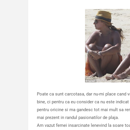
Poate ca sunt carcotasa, dar nu-mi place cand va
bine, ci pentru ca eu consider ca nu este indica
pentru oricine si ma gandesc tot mai mult sa renu
mai prezent in randul pasionatilor de plaja.
Am vazut femei insarcinate lenevind la soare to