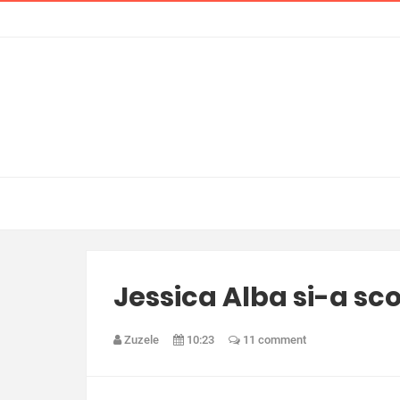
Jessica Alba si-a sco
Zuzele
10:23
11 comment