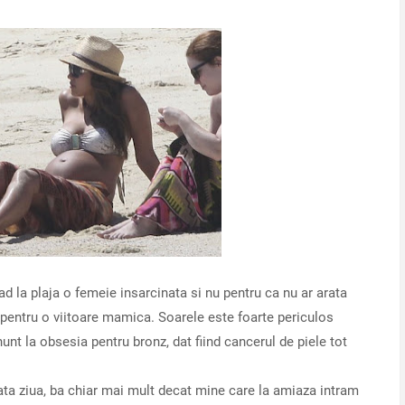
d la plaja o femeie insarcinata si nu pentru ca nu ar arata
t pentru o viitoare mamica. Soarele este foarte periculos
nt la obsesia pentru bronz, dat fiind cancerul de piele tot
ata ziua, ba chiar mai mult decat mine care la amiaza intram