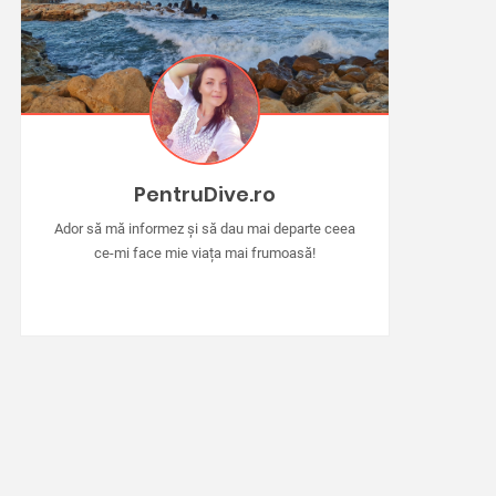
PentruDive.ro
Ador să mă informez și să dau mai departe ceea
ce-mi face mie viața mai frumoasă!