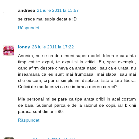
andreea
21 iulie 2011 la 13:57
se crede mai supla decat e :D
Răspundeți
Ionny
23 iulie 2011 la 17:22
Anonim, nu se crede nimeni super model. Ideea e ca atata
timp cat te expui, te expui si la critici. Eu, spre exemplu,
cand afirm despre cineva ca arata nasol, sau ca e urata, nu
inseamana ca eu sunt mai frumoasa, mai slaba, sau mai
stiu eu cum, ci pur si simplu imi displace. Este o tara libera.
Criticii de moda crezi ca se imbraca mereu corect?
Mie personal mi se pare ca tipa arata oribil in acel costum
de baie. Sutienul parca e de la raionul de copii, iar bikinii
paraca sunt din anii 90.
Răspundeți