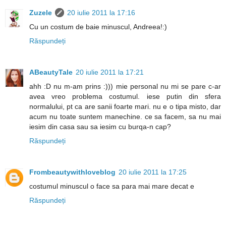
Zuzele
20 iulie 2011 la 17:16
Cu un costum de baie minuscul, Andreea!:)
Răspundeți
ABeautyTale
20 iulie 2011 la 17:21
ahh :D nu m-am prins :))) mie personal nu mi se pare c-ar
avea vreo problema costumul. iese putin din sfera
normalului, pt ca are sanii foarte mari. nu e o tipa misto, dar
acum nu toate suntem manechine. ce sa facem, sa nu mai
iesim din casa sau sa iesim cu burqa-n cap?
Răspundeți
Frombeautywithloveblog
20 iulie 2011 la 17:25
costumul minuscul o face sa para mai mare decat e
Răspundeți