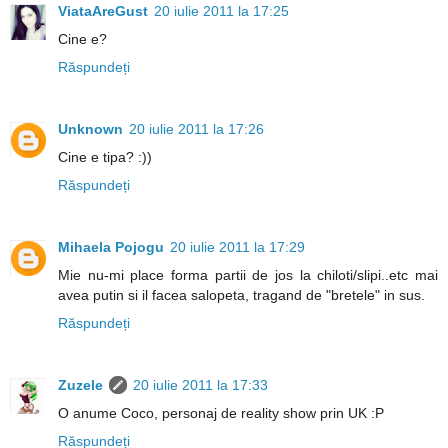
ViataAreGust
20 iulie 2011 la 17:25
Cine e?
Răspundeți
Unknown
20 iulie 2011 la 17:26
Cine e tipa? :))
Răspundeți
Mihaela Pojogu
20 iulie 2011 la 17:29
Mie nu-mi place forma partii de jos la chiloti/slipi..etc mai
avea putin si il facea salopeta, tragand de "bretele" in sus.
Răspundeți
Zuzele
20 iulie 2011 la 17:33
O anume Coco, personaj de reality show prin UK :P
Răspundeți