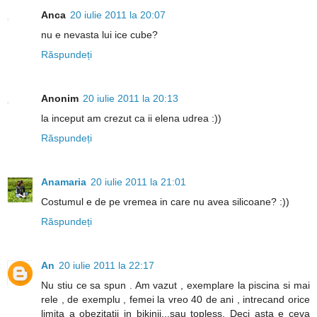
Anca
20 iulie 2011 la 20:07
nu e nevasta lui ice cube?
Răspundeți
Anonim
20 iulie 2011 la 20:13
la inceput am crezut ca ii elena udrea :))
Răspundeți
Anamaria
20 iulie 2011 la 21:01
Costumul e de pe vremea in care nu avea silicoane? :))
Răspundeți
An
20 iulie 2011 la 22:17
Nu stiu ce sa spun . Am vazut , exemplare la piscina si mai
rele , de exemplu , femei la vreo 40 de ani , intrecand orice
limita a obezitatii in bikinii...sau topless. Deci asta e ceva