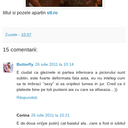
titlul si pozele apartin
stl.ro
Zuzele
-
10:07
15 comentarii:
Butterfly
26 iulie 2011 la 10:14
E ciudat ca gleznele si partea inferioara a piciorului sunt
subtiri, este foarte deformata fata asta, eu nu inteleg cum
sa te imbraci "sexy" si sa oripilezi lumea in jur. Cred ca ii
plateste bine pe toti pustanii aia cu care sa afiseaza...:))
Răspundeți
Corina
26 iulie 2011 la 10:21
E de doua ori(pe putin) cat baiatul ala...care a fost si iubitul