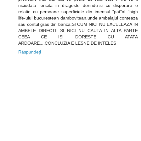
niciodata fericita in dragoste dorindu-si cu disperare o
relatie cu persoane superficiale din imensul "pat"al "high
life-ului bucurestean dambovitean,unde ambalajul conteaza
sau contul gras din banca;SI CUM NICI NU EXCELEAZA IN
AMBELE DIRECTII SI NICI NU CAUTA IN ALTA PARTE
CEEA CE ISI DORESTE CU ATATA
ARDOARE....CONCLUZIA E LESNE DE INTELES
Răspundeți