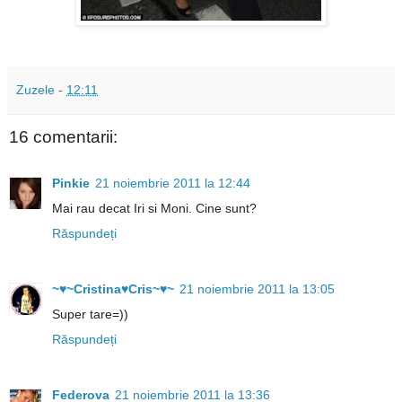
Zuzele
-
12:11
16 comentarii:
Pinkie
21 noiembrie 2011 la 12:44
Mai rau decat Iri si Moni. Cine sunt?
Răspundeți
~♥~Cristina♥Cris~♥~
21 noiembrie 2011 la 13:05
Super tare=))
Răspundeți
Federova
21 noiembrie 2011 la 13:36