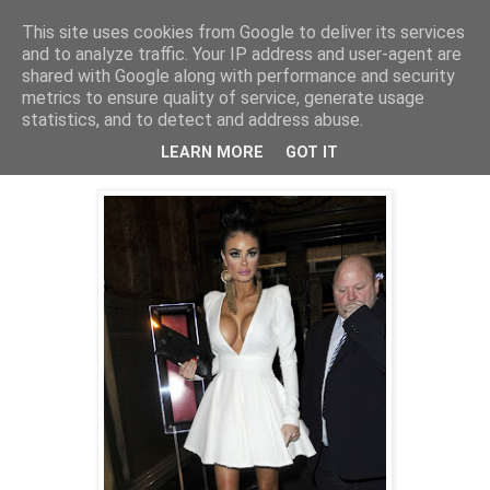
This site uses cookies from Google to deliver its services
PentruDive.ro
and to analyze traffic. Your IP address and user-agent are
shared with Google along with performance and security
metrics to ensure quality of service, generate usage
statistics, and to detect and address abuse.
luni, 21 noiembrie 2011
Hahahahahhahahahhahahah
LEARN MORE
GOT IT