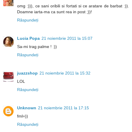
omg :))), ce sani oribili si fortati si ce aratare de barbat :)).
Doamne iarta-ma ca sunt rea in post ;))!
Răspundeți
Lucia Popa
21 noiembrie 2011 la 15:07
Sa-mi trag palme ! :))
Răspundeți
juazzshop
21 noiembrie 2011 la 15:32
LOL
Răspundeți
Unknown
21 noiembrie 2011 la 17:15
fml=))
Răspundeți