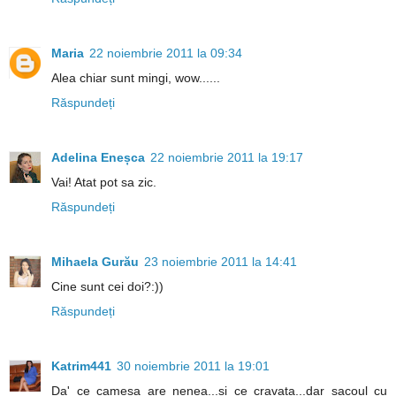
Maria
22 noiembrie 2011 la 09:34
Alea chiar sunt mingi, wow......
Răspundeți
Adelina Eneșca
22 noiembrie 2011 la 19:17
Vai! Atat pot sa zic.
Răspundeți
Mihaela Gurău
23 noiembrie 2011 la 14:41
Cine sunt cei doi?:))
Răspundeți
Katrim441
30 noiembrie 2011 la 19:01
Da' ce camesa are nenea...si ce cravata...dar sacoul cu