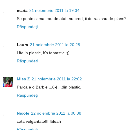
maria
21 noiembrie 2011 la 19:34
Se poate si mai rau de atat, nu cred, ii de ras sau de plans?
Răspundeți
Laura
21 noiembrie 2011 la 20:28
Life in plastic, it's fantastic :))
Răspundeți
Miss Z
21 noiembrie 2011 la 22:02
Parca e o Barbie ...8-| ...din plastic.
Răspundeți
Nicole
22 noiembrie 2011 la 00:38
cata vulgaritate!!!!!bleah
Răspundeți