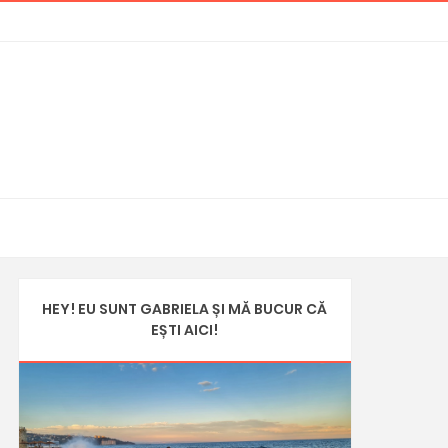
HEY! EU SUNT GABRIELA ȘI MĂ BUCUR CĂ
EȘTI AICI!