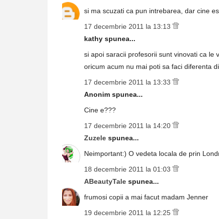
si ma scuzati ca pun intrebarea, dar cine e
17 decembrie 2011 la 13:13
kathy spunea...
si apoi saracii profesorii sunt vinovati ca le 
oricum acum nu mai poti sa faci diferenta di
17 decembrie 2011 la 13:33
Anonim spunea...
Cine e???
17 decembrie 2011 la 14:20
Zuzele
spunea...
Neimportant:) O vedeta locala de prin Londr
18 decembrie 2011 la 01:03
ABeautyTale
spunea...
frumosi copii a mai facut madam Jenner
19 decembrie 2011 la 12:25