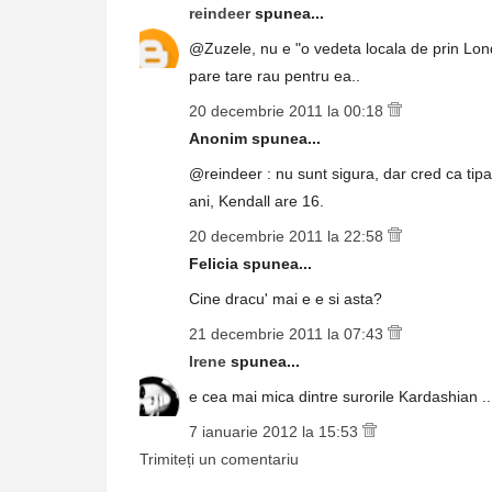
reindeer
spunea...
@Zuzele, nu e "o vedeta locala de prin Londra
pare tare rau pentru ea..
20 decembrie 2011 la 00:18
Anonim spunea...
@reindeer : nu sunt sigura, dar cred ca tipa
ani, Kendall are 16.
20 decembrie 2011 la 22:58
Felicia spunea...
Cine dracu' mai e e si asta?
21 decembrie 2011 la 07:43
Irene
spunea...
e cea mai mica dintre surorile Kardashian ..
7 ianuarie 2012 la 15:53
Trimiteți un comentariu