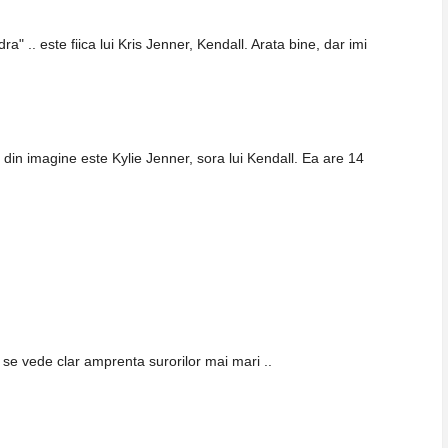
" .. este fiica lui Kris Jenner, Kendall. Arata bine, dar imi
 din imagine este Kylie Jenner, sora lui Kendall. Ea are 14
 se vede clar amprenta surorilor mai mari ..