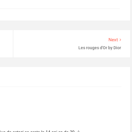
Next
Les rouges d'Or by Dior