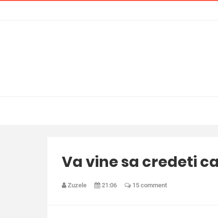
Va vine sa credeti ca
Zuzele
21:06
15 comment