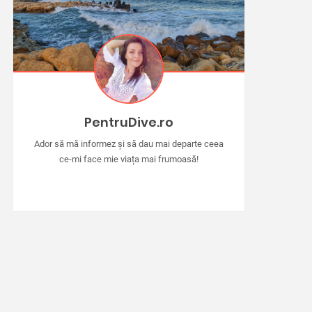
PentruDive.ro
Ador să mă informez și să dau mai departe ceea
ce-mi face mie viața mai frumoasă!