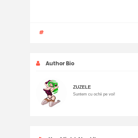
Author Bio
ZUZELE
Suntem cu ochii pe voi!