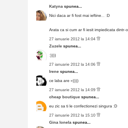
Katyna
spunea...
Nici daca ar fi fost mai ieftine... :D
Arata ca si cum ar fi iesit impiedicata dintr-o
27 ianuarie 2012 la 14:04
Zuzele
spunea...
:))))
27 ianuarie 2012 la 14:06
Irene
spunea...
ce laba are =))))
27 ianuarie 2012 la 14:09
cheap boutique
spunea...
eu zic sa ti le confectionezi singura :D
27 ianuarie 2012 la 15:10
Gina Ionela
spunea...