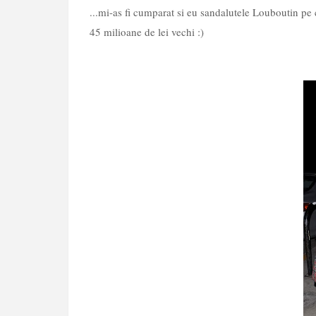
...mi-as fi cumparat si eu sandalutele Louboutin pe 
45 milioane de lei vechi :)