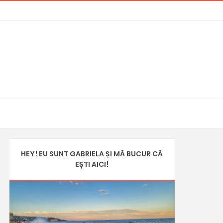
HEY! EU SUNT GABRIELA ȘI MĂ BUCUR CĂ
EȘTI AICI!