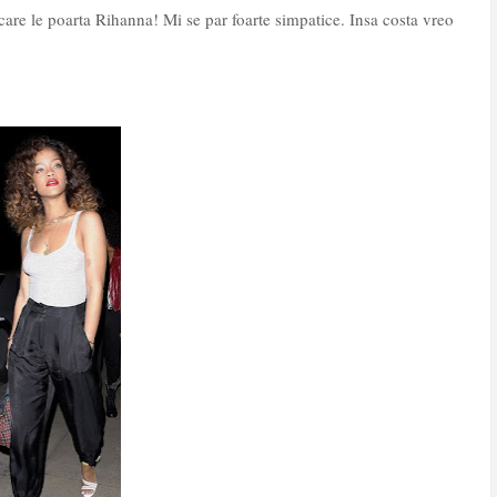
care le poarta Rihanna! Mi se par foarte simpatice. Insa costa vreo