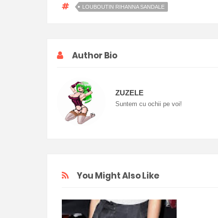
LOUBOUTIN RIHANNA SANDALE
Author Bio
ZUZELE
Suntem cu ochii pe voi!
You Might Also Like