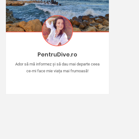
PentruDive.ro
Ador să mă informez și să dau mai departe ceea
ce-mi face mie viața mai frumoasă!