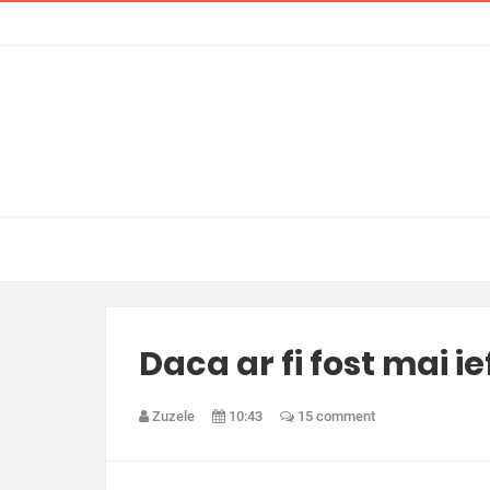
Daca ar fi fost mai ief
Zuzele
10:43
15 comment