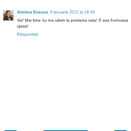
Adelina Eneșca
3 ianuarie 2012 la 18:44
Vai! Mai bine nu ma uitam la postarea asta! E asa frumoasa
ojaaa!
Răspundeți