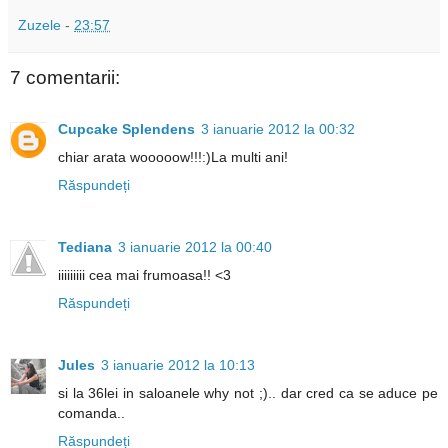
Zuzele
-
23:57
7 comentarii:
Cupcake Splendens
3 ianuarie 2012 la 00:32
chiar arata wooooow!!!:)La multi ani!
Răspundeți
Tediana
3 ianuarie 2012 la 00:40
iiiiiiiii cea mai frumoasa!! <3
Răspundeți
Jules
3 ianuarie 2012 la 10:13
si la 36lei in saloanele why not ;).. dar cred ca se aduce pe
comanda..
Răspundeți