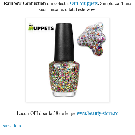
Rainbow Connection
OPI Muppets
.
din colectia
Simplu ca "buna
ziua", insa rezultatul este wow!
www.beauty-store.ro
Lacuri OPI doar la 38 de lei pe
sursa foto