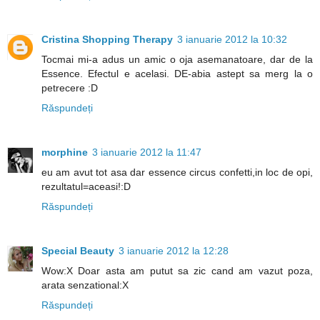
Cristina Shopping Therapy
3 ianuarie 2012 la 10:32
Tocmai mi-a adus un amic o oja asemanatoare, dar de la
Essence. Efectul e acelasi. DE-abia astept sa merg la o
petrecere :D
Răspundeți
morphine
3 ianuarie 2012 la 11:47
eu am avut tot asa dar essence circus confetti,in loc de opi,
rezultatul=aceasi!:D
Răspundeți
Special Beauty
3 ianuarie 2012 la 12:28
Wow:X Doar asta am putut sa zic cand am vazut poza,
arata senzational:X
Răspundeți