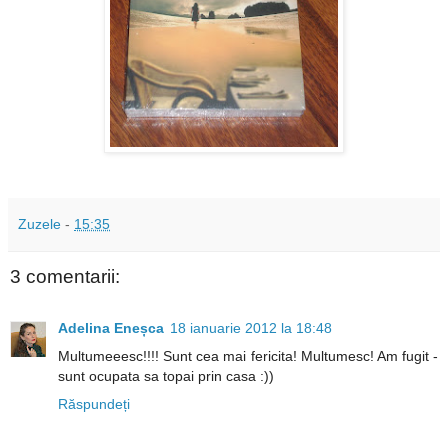
Zuzele
-
15:35
3 comentarii:
Adelina Eneșca
18 ianuarie 2012 la 18:48
Multumeeesc!!!! Sunt cea mai fericita! Multumesc! Am fugit -
sunt ocupata sa topai prin casa :))
Răspundeți