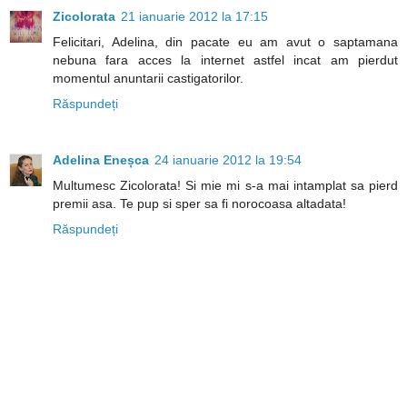
Zicolorata
21 ianuarie 2012 la 17:15
Felicitari, Adelina, din pacate eu am avut o saptamana
nebuna fara acces la internet astfel incat am pierdut
momentul anuntarii castigatorilor.
Răspundeți
Adelina Eneșca
24 ianuarie 2012 la 19:54
Multumesc Zicolorata! Si mie mi s-a mai intamplat sa pierd
premii asa. Te pup si sper sa fi norocoasa altadata!
Răspundeți