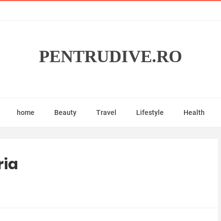
PENTRUDIVE.RO
home
Beauty
Travel
Lifestyle
Health
ria