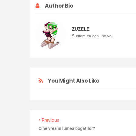
Author Bio
ZUZELE
Suntem cu ochii pe voi!
You Might Also Like
Previous
Cine vrea in lumea bogatilor?