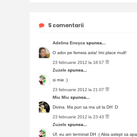
5 comentarii
Adelina Eneșca
spunea...
O ador pe femeia asta! Imi place mult!
23 februarie 2012 la 18:57
Zuzele
spunea...
si mie :)
23 februarie 2012 la 21:07
Miu Miu
spunea...
Divina. Ma pun sa ma uit la DH :D
23 februarie 2012 la 23:43
Zuzele
spunea...
Uf, eu am terminat DH :( Abia astept sa apa