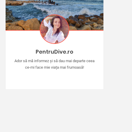
PentruDive.ro
Ador să mă informez și să dau mai departe ceea
ce-mi face mie viața mai frumoasă!