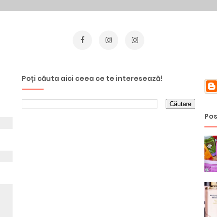
Poți căuta aici ceea ce te interesează!
Pos