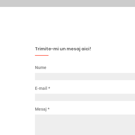
Trimite-mi un mesaj aici!
Nume
E-mail
*
Mesaj
*