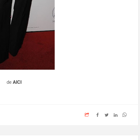
de
AICI