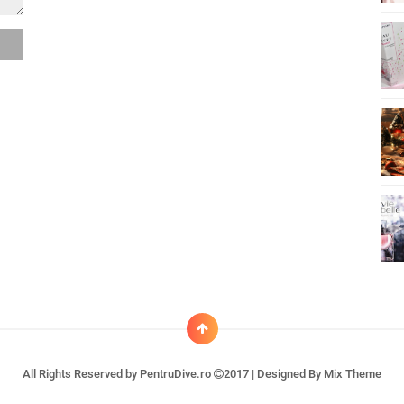
All Rights Reserved by
PentruDive.ro
2017 | Designed By
Mix Theme