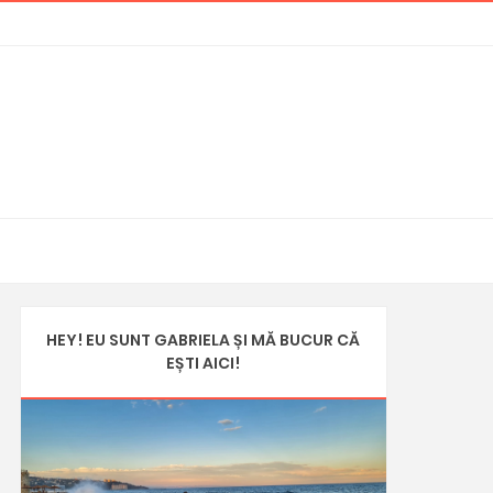
HEY! EU SUNT GABRIELA ȘI MĂ BUCUR CĂ
EȘTI AICI!