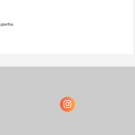
uperba.