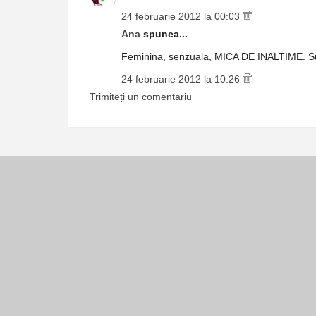
24 februarie 2012 la 00:03
Ana
spunea...
Feminina, senzuala, MICA DE INALTIME. S
24 februarie 2012 la 10:26
Trimiteți un comentariu