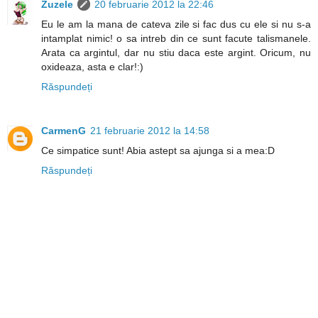
Zuzele
20 februarie 2012 la 22:46
Eu le am la mana de cateva zile si fac dus cu ele si nu s-a
intamplat nimic! o sa intreb din ce sunt facute talismanele.
Arata ca argintul, dar nu stiu daca este argint. Oricum, nu
oxideaza, asta e clar!:)
Răspundeți
CarmenG
21 februarie 2012 la 14:58
Ce simpatice sunt! Abia astept sa ajunga si a mea:D
Răspundeți