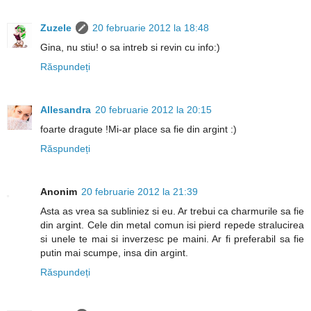
Zuzele
20 februarie 2012 la 18:48
Gina, nu stiu! o sa intreb si revin cu info:)
Răspundeți
Allesandra
20 februarie 2012 la 20:15
foarte dragute !Mi-ar place sa fie din argint :)
Răspundeți
Anonim
20 februarie 2012 la 21:39
Asta as vrea sa subliniez si eu. Ar trebui ca charmurile sa fie
din argint. Cele din metal comun isi pierd repede stralucirea
si unele te mai si inverzesc pe maini. Ar fi preferabil sa fie
putin mai scumpe, insa din argint.
Răspundeți