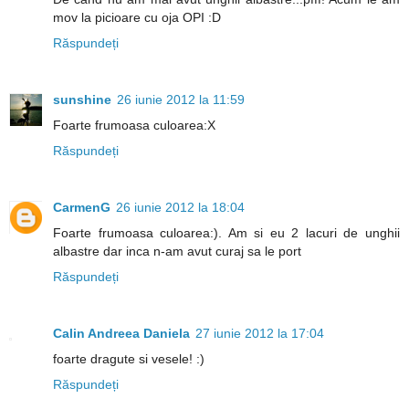
mov la picioare cu oja OPI :D
Răspundeți
sunshine
26 iunie 2012 la 11:59
Foarte frumoasa culoarea:X
Răspundeți
CarmenG
26 iunie 2012 la 18:04
Foarte frumoasa culoarea:). Am si eu 2 lacuri de unghii
albastre dar inca n-am avut curaj sa le port
Răspundeți
Calin Andreea Daniela
27 iunie 2012 la 17:04
foarte dragute si vesele! :)
Răspundeți