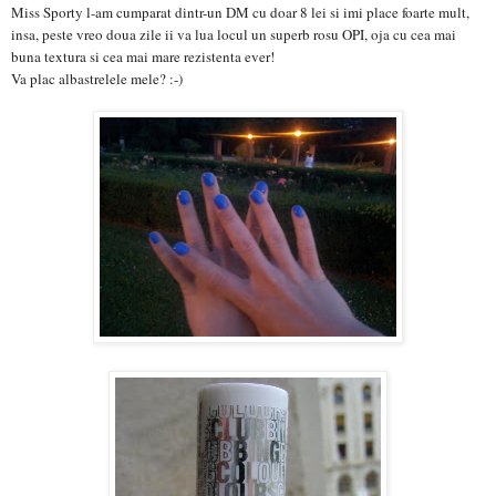
Miss Sporty l-am cumparat dintr-un DM cu doar 8 lei si imi place foarte mult,
insa, peste vreo doua zile ii va lua locul un superb rosu OPI, oja cu cea mai
buna textura si cea mai mare rezistenta ever!
Va plac albastrelele mele? :-)