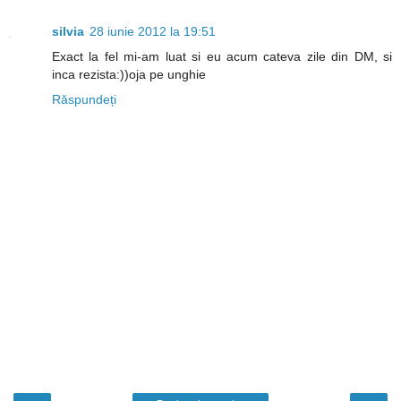
silvia
28 iunie 2012 la 19:51
Exact la fel mi-am luat si eu acum cateva zile din DM, si
inca rezista:))oja pe unghie
Răspundeți