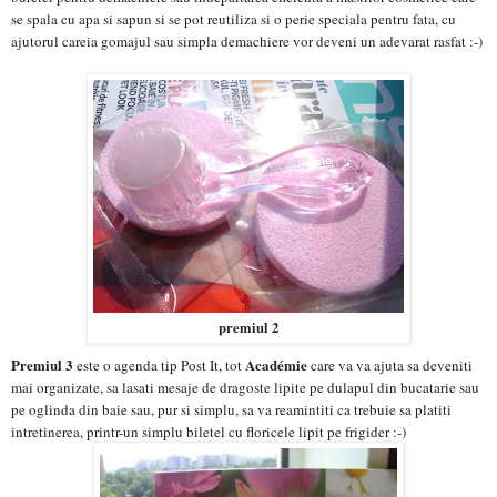
se spala cu apa si sapun si se pot reutiliza si o perie speciala pentru fata, cu
ajutorul careia gomajul sau simpla demachiere vor deveni un adevarat rasfat :-)
premiul 2
Premiul 3
Académie
este o agenda tip Post It, tot
care va va ajuta sa deveniti
mai organizate, sa lasati mesaje de dragoste lipite pe dulapul din bucatarie sau
pe oglinda din baie sau, pur si simplu, sa va reamintiti ca trebuie sa platiti
intretinerea, printr-un simplu biletel cu floricele lipit pe frigider :-)