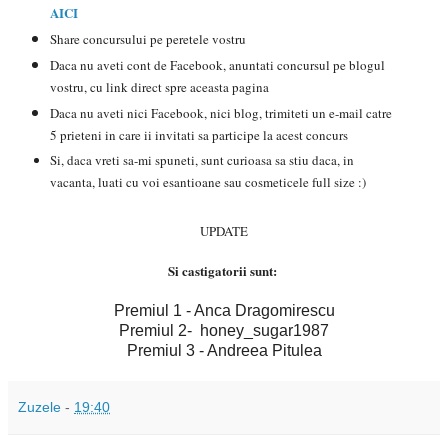
AICI
Share concursului pe peretele vostru
Daca nu aveti cont de Facebook, anuntati concursul pe blogul
vostru, cu link direct spre aceasta pagina
Daca nu aveti nici Facebook, nici blog, trimiteti un e-mail catre
5 prieteni in care ii invitati sa participe la acest concurs
Si, daca vreti sa-mi spuneti, sunt curioasa sa stiu daca, in
vacanta, luati cu voi esantioane sau cosmeticele full size :)
UPDATE
Si castigatorii sunt:
Premiul 1 - Anca Dragomirescu
Premiul 2- honey_sugar1987
Premiul 3 - Andreea Pitulea
Zuzele
-
19:40