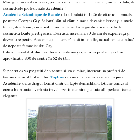
Mi-e greu sa cred ca exista, printre voi, cineva care nu a auzit, macar o data, de
Académie
cosmeticele profesionale
!
Académie Scientifique de Beauté
a fost fondată în 1926 de către un farmacist
pe nume Georges Gay. Salonul său, al cărui nume a devenit ulterior și numele
Académie
firmei,
, era situat în inima Parisului și găzduia și o școală de
cosmetică foarte prestigioasă. Deci asta înseamnă 80 de ani de experiență și
dezvoltare pentru Academie, o afacere rămasă în familie, actualmente condusă
de nepoata farmacistului Gay.
Este un brand distribuit exclusiv în saloane și spa-uri și poate fi găsit în
aproximativ 800 de centre în 62 de țări.
Si pentru ca va pregatiti de vacanta si, ca si mine, incercati sa profitati de
Topline
fiecare spatiu al troller-ului,
va sare in ajutor si va ofera un premiu
Académie
foarte dragut format dintr-un lapte demachiant, lotiune tonica si
crema hidratanta - varianta travel size, toate intr-o gentuta alb-perlata, foarte
eleganta.