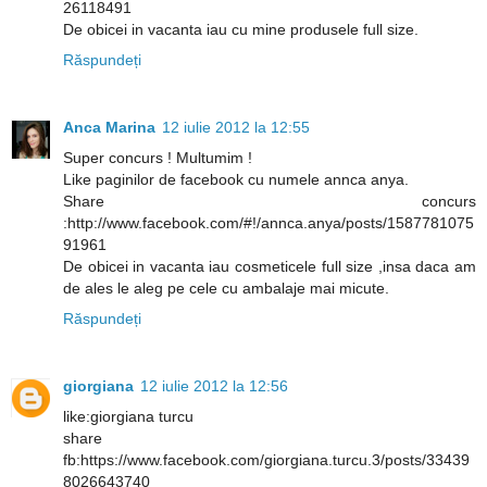
26118491
De obicei in vacanta iau cu mine produsele full size.
Răspundeți
Anca Marina
12 iulie 2012 la 12:55
Super concurs ! Multumim !
Like paginilor de facebook cu numele annca anya.
Share concurs
:http://www.facebook.com/#!/annca.anya/posts/1587781075
91961
De obicei in vacanta iau cosmeticele full size ,insa daca am
de ales le aleg pe cele cu ambalaje mai micute.
Răspundeți
giorgiana
12 iulie 2012 la 12:56
like:giorgiana turcu
share
fb:https://www.facebook.com/giorgiana.turcu.3/posts/33439
8026643740