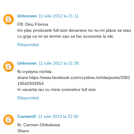
Unknown
11 iulie 2012 la 21:11
FB: Dinu Florina
Imi plac produsele full-size deoarece nu nu-mi place sa stau
cu grija ca mi se termin sau sa fac economie la ele.
Răspundeți
Unknown
11 iulie 2012 la 21:36
fb:crystyna nichita
share:https://www.facebook.com/crystina.nichita/posts/3381
19542933554
In vacanta iau cu mine cosmetice full size
Răspundeți
CarmenG
11 iulie 2012 la 22:20
fb: Carmen Ghituleasa
Share: