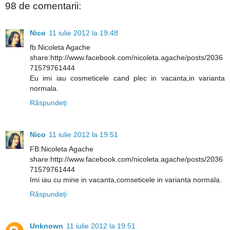
98 de comentarii:
Nico
11 iulie 2012 la 19:48
fb:Nicoleta Agache
share:http://www.facebook.com/nicoleta.agache/posts/2036
71579761444
Eu imi iau cosmeticele cand plec in vacanta,in varianta
normala.
Răspundeți
Nico
11 iulie 2012 la 19:51
FB:Nicoleta Agache
share:http://www.facebook.com/nicoleta.agache/posts/2036
71579761444
Imi iau cu mine in vacanta,comseticele in varianta normala.
Răspundeți
Unknown
11 iulie 2012 la 19:51