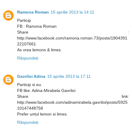
Ramona Roman
15 aprilie 2013 la 14:11
Particip
FB : Ramona Roman
Share :
http://www.facebook.com/ramona.roman.73/posts/1804391
22107661
As vrea lemons & limes.
Răspundeți
Gavriloi Adina
15 aprilie 2013 la 17:11
Particip si eu.
FB like: Adina-Mirabela Gavriloi
Share link:
http://www.facebook.com/adinamirabela.gavriloi/posts/5925
10147448758
Prefer untul lemon si limes.
Răspundeți