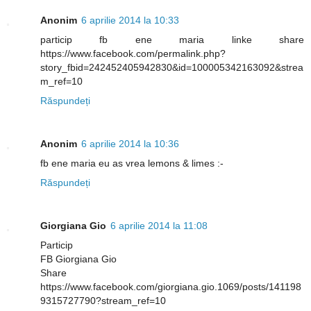
Anonim
6 aprilie 2014 la 10:33
particip fb ene maria linke share
https://www.facebook.com/permalink.php?
story_fbid=242452405942830&id=100005342163092&strea
m_ref=10
Răspundeți
Anonim
6 aprilie 2014 la 10:36
fb ene maria eu as vrea lemons & limes :-
Răspundeți
Giorgiana Gio
6 aprilie 2014 la 11:08
Particip
FB Giorgiana Gio
Share
https://www.facebook.com/giorgiana.gio.1069/posts/141198
9315727790?stream_ref=10