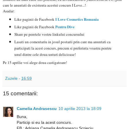
care le anuntati de existenta acestui concurs I Love...!
Asadar:
I Love Cosmetics Romania
Like paginii de Facebook
Pentru Dive
Like paginii de Facebook
Share pe peretele vostru linkului concursului
Lasati un comentariu in josul postarii prin care ma anuntati ca
participati la acest concurs, precum si preferinta voastra pentru
unul dintre cele doua unturi delicioase!
Pe 15 aprilie voi alege doua castigatoare!
Zuzele
-
16:59
15 comentarii:
Camelia Andrasescu
10 aprilie 2013 la 18:09
Buna,
Particip si eu la acest concurs.
FB : Adriana Camelia Andrasescu Scrieciu