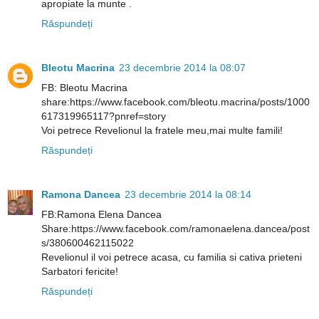
apropiate la munte .
Răspundeți
Bleotu Macrina
23 decembrie 2014 la 08:07
FB: Bleotu Macrina
share:https://www.facebook.com/bleotu.macrina/posts/1000
617319965117?pnref=story
Voi petrece Revelionul la fratele meu,mai multe famili!
Răspundeți
Ramona Dancea
23 decembrie 2014 la 08:14
FB:Ramona Elena Dancea
Share:https://www.facebook.com/ramonaelena.dancea/post
s/380600462115022
Revelionul il voi petrece acasa, cu familia si cativa prieteni
Sarbatori fericite!
Răspundeți