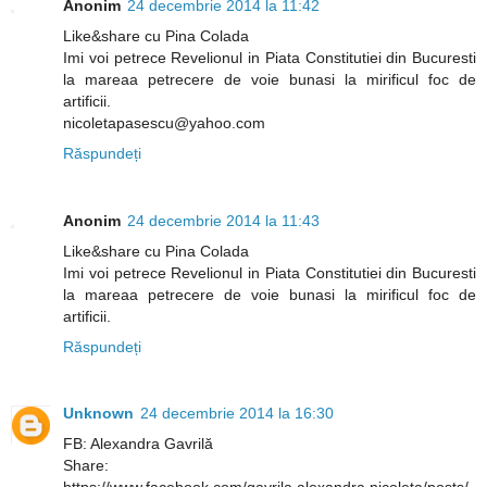
Anonim
24 decembrie 2014 la 11:42
Like&share cu Pina Colada
Imi voi petrece Revelionul in Piata Constitutiei din Bucuresti
la mareaa petrecere de voie bunasi la mirificul foc de
artificii.
nicoletapasescu@yahoo.com
Răspundeți
Anonim
24 decembrie 2014 la 11:43
Like&share cu Pina Colada
Imi voi petrece Revelionul in Piata Constitutiei din Bucuresti
la mareaa petrecere de voie bunasi la mirificul foc de
artificii.
Răspundeți
Unknown
24 decembrie 2014 la 16:30
FB: Alexandra Gavrilă
Share: