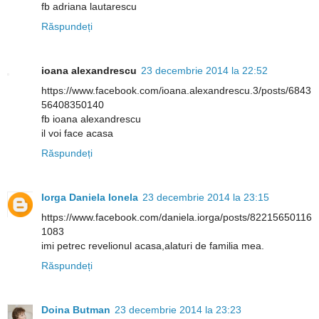
fb adriana lautarescu
Răspundeți
ioana alexandrescu
23 decembrie 2014 la 22:52
https://www.facebook.com/ioana.alexandrescu.3/posts/6843
56408350140
fb ioana alexandrescu
il voi face acasa
Răspundeți
Iorga Daniela Ionela
23 decembrie 2014 la 23:15
https://www.facebook.com/daniela.iorga/posts/82215650116
1083
imi petrec revelionul acasa,alaturi de familia mea.
Răspundeți
Doina Butman
23 decembrie 2014 la 23:23