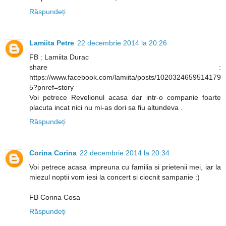
Răspundeți
Lamiita Petre
22 decembrie 2014 la 20:26
FB : Lamiita Durac
share :
https://www.facebook.com/lamiita/posts/1020324659514179
5?pnref=story
Voi petrece Revelionul acasa dar intr-o companie foarte
placuta incat nici nu mi-as dori sa fiu altundeva .
Răspundeți
Corina Corina
22 decembrie 2014 la 20:34
Voi petrece acasa impreuna cu familia si prietenii mei, iar la
miezul noptii vom iesi la concert si ciocnit sampanie :)
FB Corina Cosa
Răspundeți