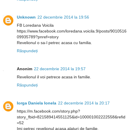
Unknown
22 decembrie 2014 la 19:56
FB Loredana Voicila
https://www.facebook.com/loredana.voicila.9/posts/9010516
09935789?pnref=story
Revelionul o sa-l petrec acasa cu familia.
Răspundeți
Anonim
22 decembrie 2014 la 19:57
Revelionul il voi petrece acasa in familie.
Răspundeți
Iorga Daniela Ionela
22 decembrie 2014 la 20:17
https://m.facebook.com/story.php?
story_fbid=821589414551125&id=100001002222558&refid
=52
Imi petrec revelionul acasa,alaturi de familie.