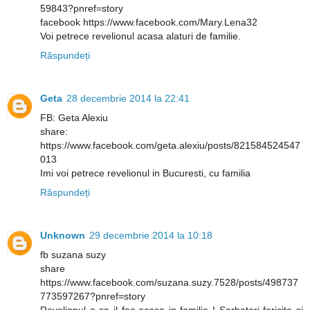
59843?pnref=story
facebook https://www.facebook.com/Mary.Lena32
Voi petrece revelionul acasa alaturi de familie.
Răspundeți
Geta
28 decembrie 2014 la 22:41
FB: Geta Alexiu
share:
https://www.facebook.com/geta.alexiu/posts/821584524547
013
Imi voi petrece revelionul in Bucuresti, cu familia
Răspundeți
Unknown
29 decembrie 2014 la 10:18
fb suzana suzy
share
https://www.facebook.com/suzana.suzy.7528/posts/498737
773597267?pnref=story