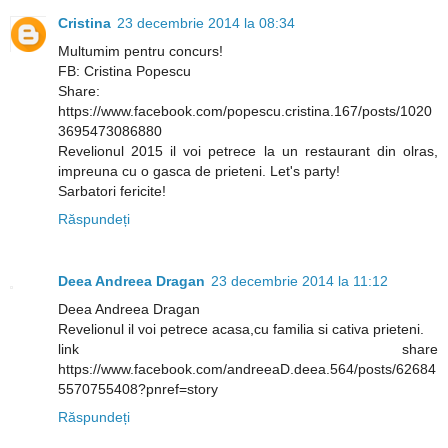
Cristina
23 decembrie 2014 la 08:34
Multumim pentru concurs!
FB: Cristina Popescu
Share:
https://www.facebook.com/popescu.cristina.167/posts/1020
3695473086880
Revelionul 2015 il voi petrece la un restaurant din olras,
impreuna cu o gasca de prieteni. Let's party!
Sarbatori fericite!
Răspundeți
Deea Andreea Dragan
23 decembrie 2014 la 11:12
Deea Andreea Dragan
Revelionul il voi petrece acasa,cu familia si cativa prieteni.
link share
https://www.facebook.com/andreeaD.deea.564/posts/62684
5570755408?pnref=story
Răspundeți