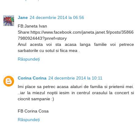
Jane
24 decembrie 2014 la 06:56
FB:Janeta Ivan
Share:https://www.facebook.com/janeta.janet.9/posts/35866
7980924443?pnref=story
Anul acesta voi sta acasa langa familie voi petrece
sarbatorile cu sotul si fiica mea .
Răspundeți
Corina Corina
24 decembrie 2014 la 10:11
Imi place sa petrec acasa alaturi de familia si prietenii mei.
..iar la miezul noptii iesim in centrul orasului la concert si
ciocnit sampanie :)
FB Corina Cosa
Răspundeți