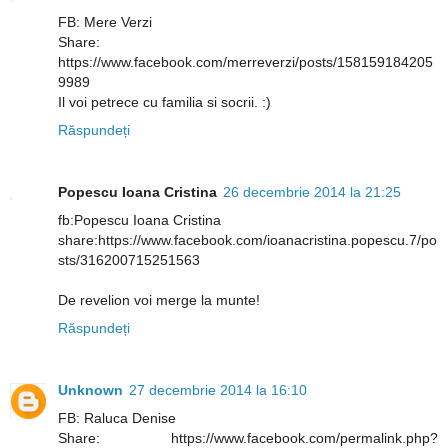
FB: Mere Verzi
Share:
https://www.facebook.com/merreverzi/posts/158159184205
9989
Il voi petrece cu familia si socrii. :)
Răspundeți
Popescu Ioana Cristina
26 decembrie 2014 la 21:25
fb:Popescu Ioana Cristina
share:https://www.facebook.com/ioanacristina.popescu.7/po
sts/316200715251563
De revelion voi merge la munte!
Răspundeți
Unknown
27 decembrie 2014 la 16:10
FB: Raluca Denise
Share: https://www.facebook.com/permalink.php?