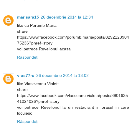
marisara15
26 decembrie 2014 la 12:34
like cu Porumb Maria
share
https://www.facebook.com/porumb.maria/posts/8292123904
75236?pnref=story
voi petrece Revelionul acasa
Răspundeți
vios77ro
26 decembrie 2014 la 13:02
like Vlascveanu Violett
share
https://www.facebook.com/vlasceanu.violeta/posts/8901635
41024026?pnref=story
voi petrece Revelionul la un restaurant in orasul in care
locuiesc
Răspundeți