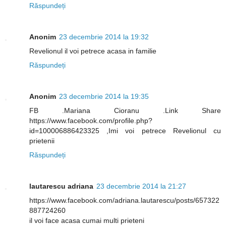
Răspundeți
Anonim
23 decembrie 2014 la 19:32
Revelionul il voi petrece acasa in familie
Răspundeți
Anonim
23 decembrie 2014 la 19:35
FB .Mariana Cioranu .Link Share
https://www.facebook.com/profile.php?
id=100006886423325 ,Imi voi petrece Revelionul cu
prietenii
Răspundeți
lautarescu adriana
23 decembrie 2014 la 21:27
https://www.facebook.com/adriana.lautarescu/posts/657322
887724260
il voi face acasa cumai multi prieteni