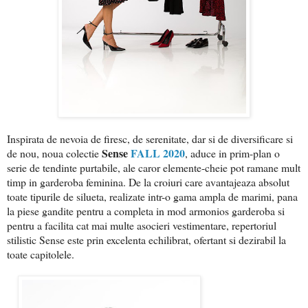
Inspirata de nevoia de firesc, de serenitate, dar si de diversificare si
Sense
FALL 2020
de nou, noua colectie
, aduce in prim-plan o
serie de tendinte purtabile, ale caror elemente-cheie pot ramane mult
timp in garderoba feminina. De la croiuri care avantajeaza absolut
toate tipurile de silueta, realizate intr-o gama ampla de marimi, pana
la piese gandite pentru a completa in mod armonios garderoba si
pentru a facilita cat mai multe asocieri vestimentare, repertoriul
stilistic Sense este prin excelenta echilibrat, ofertant si dezirabil la
toate capitolele.