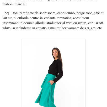
mahon, maro si
- bej – tonuri rafinate de scortisoara, cappucinno, beige rose, cafe au
lait etc, si culorile neutre in varianta tomnatica, acest lucru
insemnand inlocuirea albului stralucitor al verii cu ivoire, ecru si off-
white, si includerea in ecuatie a mai multor variante de gri, grej etc.