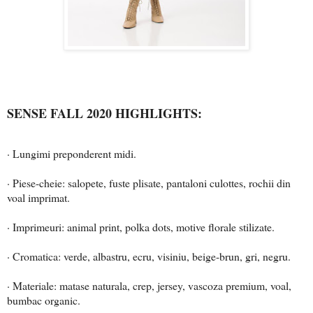
SENSE FALL 2020 HIGHLIGHTS:
· Lungimi preponderent midi.
· Piese-cheie: salopete, fuste plisate, pantaloni culottes, rochii din
voal imprimat.
· Imprimeuri: animal print, polka dots, motive florale stilizate.
· Cromatica: verde, albastru, ecru, visiniu, beige-brun, gri, negru.
· Materiale: matase naturala, crep, jersey, vascoza premium, voal,
bumbac organic.