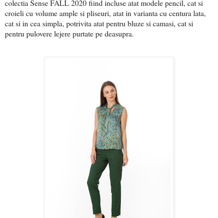
colectia Sense FALL 2020 fiind incluse atat modele pencil, cat si
croieli cu volume ample si pliseuri, atat in varianta cu centura lata,
cat si in cea simpla, potrivita atat pentru bluze si camasi, cat si
pentru pulovere lejere purtate pe deasupra.