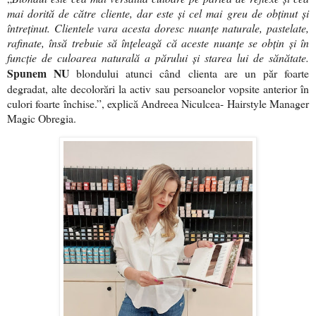
mai dorită de către cliente, dar este și cel mai greu de obținut și
întreținut. Clientele vara acesta doresc nuanțe naturale, pastelate,
rafinate, însă trebuie să înțeleagă că aceste nuanțe se obțin și în
funcție de culoarea naturală a părului și starea lui de sănătate.
Spunem
NU
blondului atunci când clienta are un păr foarte
degradat, alte decolorări la activ sau persoanelor vopsite anterior în
culori foarte închise.”, explică Andreea Niculcea- Hairstyle Manager
Magic Obregia.