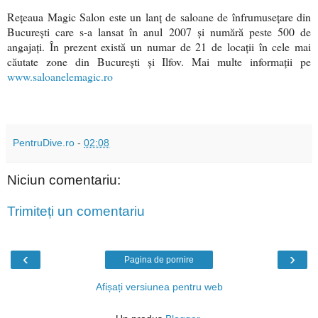
Rețeaua Magic Salon este un lanț de saloane de înfrumusețare din
București care s-a lansat în anul 2007 și numără peste 500 de
angajați. În prezent există un numar de 21 de locații în cele mai
căutate zone din București și Ilfov. Mai multe informații pe
www.saloanelemagic.ro
PentruDive.ro
-
02:08
Niciun comentariu:
Trimiteți un comentariu
‹
›
Pagina de pornire
Afișați versiunea pentru web