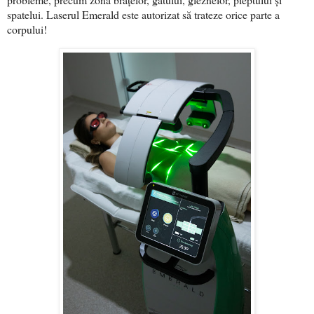
spatelui. Laserul Emerald este autorizat să trateze orice parte a
corpului!