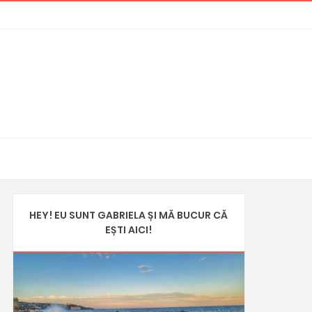
HEY! EU SUNT GABRIELA ȘI MĂ BUCUR CĂ
EȘTI AICI!