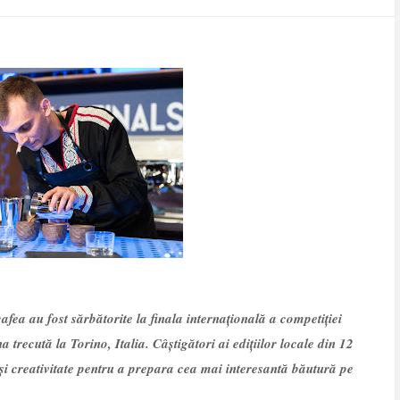
afea au fost sărbătorite la finala internațională a competiției
trecută la Torino, Italia. Câștigători ai edițiilor locale din 12
 și creativitate pentru a prepara cea mai interesantă băutură pe