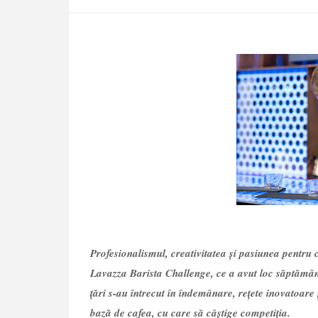
Profesionalismul, creativitatea și pasiunea pentru c
Lavazza Barista Challenge, ce a avut loc săptămâna 
țări s-au întrecut în îndemânare, rețete inovatoare
bază de cafea, cu care să câștige competiția.