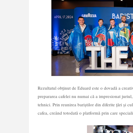
Rezultatul obținut de Eduard este o dovadă a creativi
prepararea cafelei nu numai că a impresionat juriul, d
tehnici. Prin reunirea bariștilor din diferite țări și 
cafea, creând totodată o platformă prin care speciali