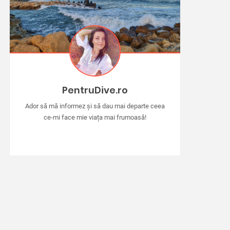
PentruDive.ro
Ador să mă informez și să dau mai departe ceea
ce-mi face mie viața mai frumoasă!