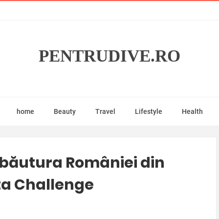
PENTRUDIVE.RO
home
Beauty
Travel
Lifestyle
Health
 băutura României din
ta Challenge