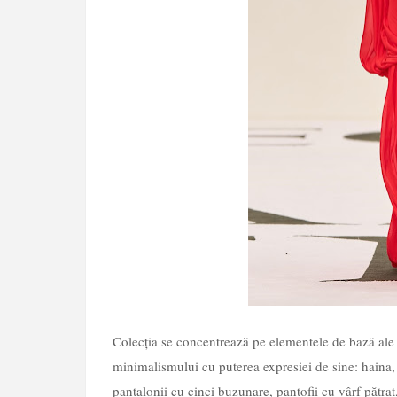
Colecția se concentrează pe elementele de bază ale
minimalismului cu puterea expresiei de sine: haina,
pantalonii cu cinci buzunare, pantofii cu vârf pătrat,