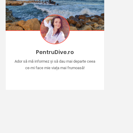
PentruDive.ro
Ador să mă informez și să dau mai departe ceea
ce-mi face mie viața mai frumoasă!