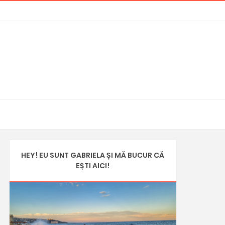
HEY! EU SUNT GABRIELA ȘI MĂ BUCUR CĂ
EȘTI AICI!