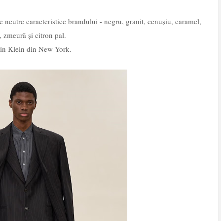
le neutre caracteristice brandului - negru, granit, cenușiu, caramel,
, zmeură și citron pal.
lvin Klein din New York.