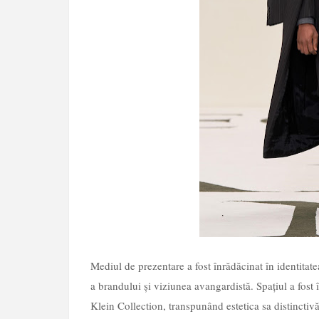
Mediul de prezentare a fost înrădăcinat în identitat
a brandului și viziunea avangardistă. Spațiul a fos
Klein Collection, transpunând estetica sa distinctivă 