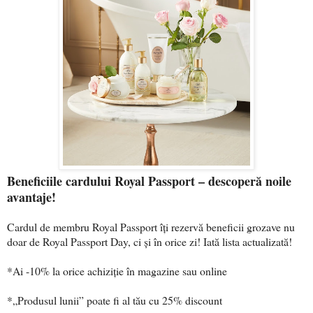
Beneficiile cardului Royal Passport – descoperă noile
avantaje!
Cardul de membru Royal Passport îți rezervă beneficii grozave nu
doar de Royal Passport Day, ci și în orice zi! Iată lista actualizată!
*Ai -10% la orice achiziţie în magazine sau online
*„Produsul lunii” poate fi al tău cu 25% discount