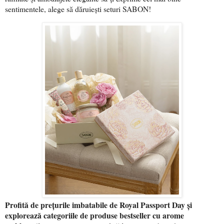
sentimentele, alege să dăruiești seturi SABON!
Profită de prețurile imbatabile de Royal Passport Day și
explorează categoriile de produse bestseller cu arome