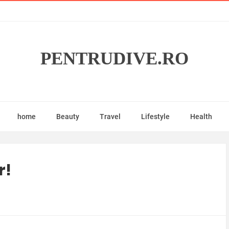
PENTRUDIVE.RO
home
Beauty
Travel
Lifestyle
Health
r!