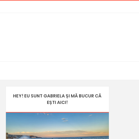
HEY! EU SUNT GABRIELA ȘI MĂ BUCUR CĂ
EȘTI AICI!