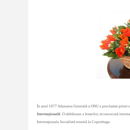
În anul 1977 Adunarea Generală a ONU a proclamat printr-o
Internaţională
. O sărbătoare a femeilor, recunoscută interna
Internaţionala Socialistă reunită la Copenhaga.