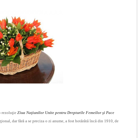
 rezoluţie
Ziua Naţiunilor Unite pentru Drepturile Femeilor şi Pace
ţional, dar fără a se preciza o zi anume, a fost hotărâtă încă din 1910, de