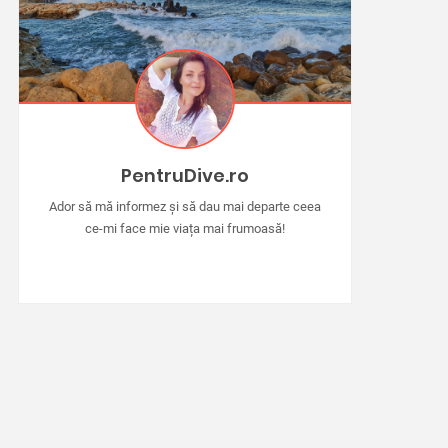
PentruDive.ro
Ador să mă informez și să dau mai departe ceea
ce-mi face mie viața mai frumoasă!