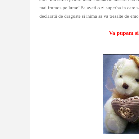
mai frumos pe lume! Sa aveti o zi superba in care sa f
declaratii de dragoste si inima sa va tresalte de emot
Va pupam si