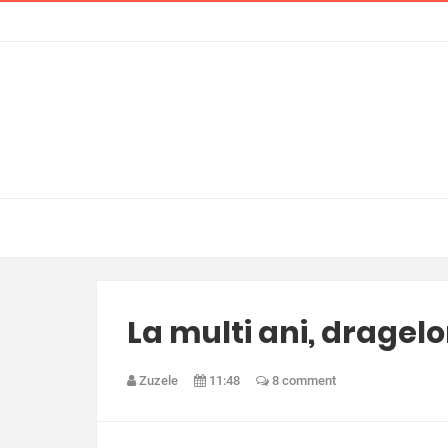
La multi ani, dragelo
Zuzele
11:48
8 comment