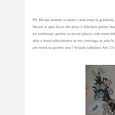
PS: Mi-am amintit ca atunci cand eram la gradinita,
fiecare si apoi facea din poza o felicitare pentru ma
nu zambeam- pentru ca nu-mi placea cum eram imbrac
abia a reusit educatoarea sa ma convinga sa stau la 
am reusit sa pastrez una ! Scuzati calitatea! Are 23 