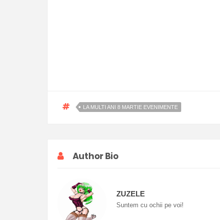
LA MULTI ANI 8 MARTIE EVENIMENTE
Author Bio
ZUZELE
Suntem cu ochii pe voi!