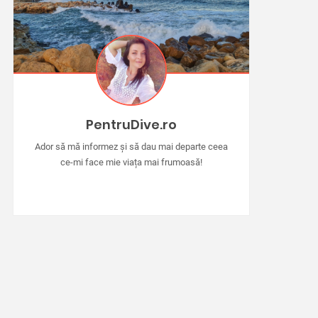
PentruDive.ro
Ador să mă informez și să dau mai departe ceea
ce-mi face mie viața mai frumoasă!