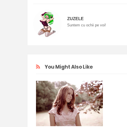
ZUZELE
Suntem cu ochii pe voi!
You Might Also Like