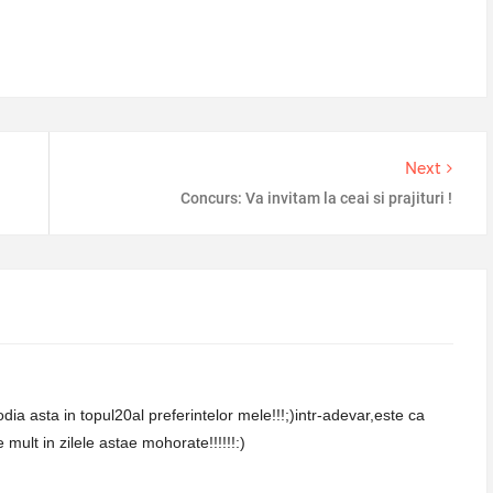
Next
Concurs: Va invitam la ceai si prajituri !
ia asta in topul20al preferintelor mele!!!;)intr-adevar,este ca
mult in zilele astae mohorate!!!!!!:)