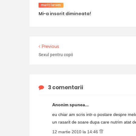
marit larsen
Mi-a insorit dimineata!
Previous
Sexul pentru copii
3 comentarii
Anonim spunea...
eu chiar am scris intr-o postare despre melod
un rasarit de soare dupa care nutrim atat de 
12 martie 2010 la 14:46