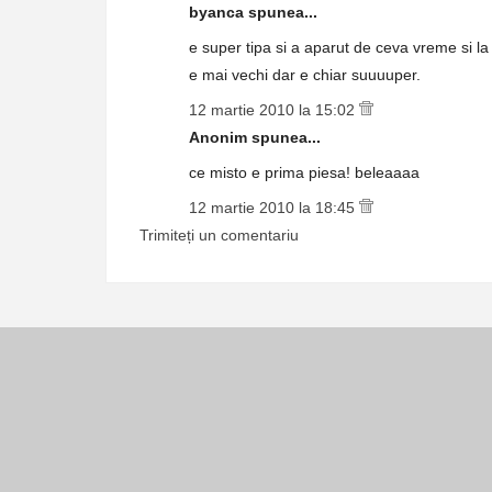
byanca spunea...
e super tipa si a aparut de ceva vreme si l
e mai vechi dar e chiar suuuuper.
12 martie 2010 la 15:02
Anonim spunea...
ce misto e prima piesa! beleaaaa
12 martie 2010 la 18:45
Trimiteți un comentariu