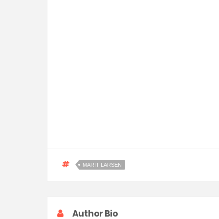
MARIT LARSEN
Author Bio