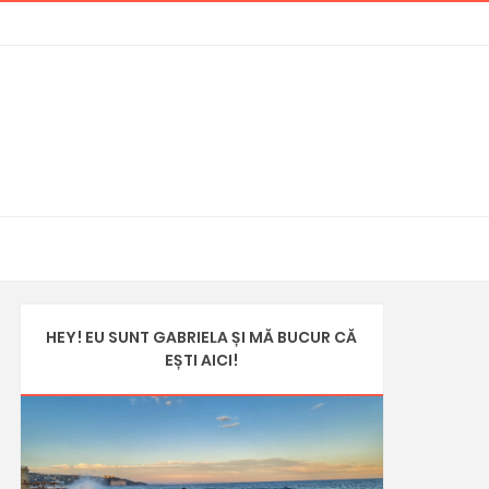
HEY! EU SUNT GABRIELA ȘI MĂ BUCUR CĂ
EȘTI AICI!