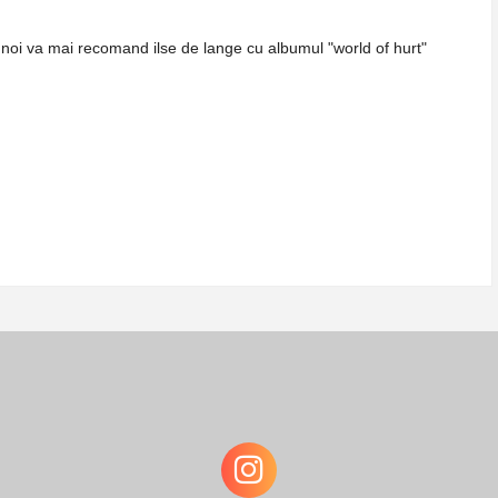
a noi va mai recomand ilse de lange cu albumul "world of hurt"