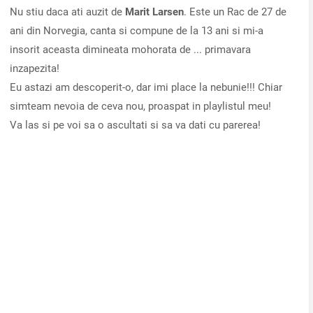
Nu stiu daca ati auzit de
Marit Larsen
. Este un Rac de 27 de
ani din Norvegia, canta si compune de la 13 ani si mi-a
insorit aceasta dimineata mohorata de ... primavara
inzapezita!
Eu astazi am descoperit-o, dar imi place la nebunie!!! Chiar
simteam nevoia de ceva nou, proaspat in playlistul meu!
Va las si pe voi sa o ascultati si sa va dati cu parerea!