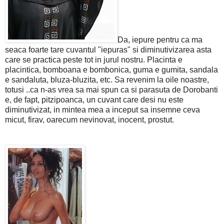
Da, iepure pentru ca ma
seaca foarte tare cuvantul "iepuras" si diminutivizarea asta
care se practica peste tot in jurul nostru. Placinta e
placintica, bomboana e bombonica, guma e gumita, sandala
e sandaluta, bluza-bluzita, etc. Sa revenim la oile noastre,
totusi ..ca n-as vrea sa mai spun ca si parasuta de Dorobanti
e, de fapt, pitzipoanca, un cuvant care desi nu este
diminutivizat, in mintea mea a inceput sa insemne ceva
micut, firav, oarecum nevinovat, inocent, prostut.