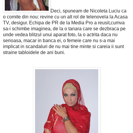
Deci, spuneam de Nicoleta Luciu ca
o comite din nou: revine cu un alt rol de telenovela la Acasa
TV, desigur. Echipa de PR de la Media Pro a reusit,cumva
sa-i schimbe imaginea, de la o tanara care se dezbraca pe
unde vedea blitzul unui aparat foto, la o actrita daca nu
serioasa, macar in banca ei, o femeie care nu s-a mai
implicat in scandaluri de nu mai tine minte si careia ii sunt
straine tabloidele de ani buni.