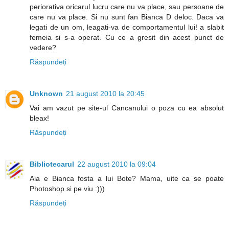
periorativa oricarul lucru care nu va place, sau persoane de
care nu va place. Si nu sunt fan Bianca D deloc. Daca va
legati de un om, leagati-va de comportamentul lui! a slabit
femeia si s-a operat. Cu ce a gresit din acest punct de
vedere?
Răspundeți
Unknown
21 august 2010 la 20:45
Vai am vazut pe site-ul Cancanului o poza cu ea absolut
bleax!
Răspundeți
Bibliotecarul
22 august 2010 la 09:04
Aia e Bianca fosta a lui Bote? Mama, uite ca se poate
Photoshop si pe viu :)))
Răspundeți