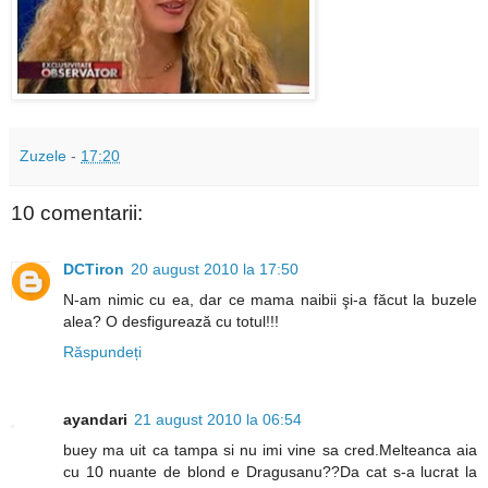
Zuzele
-
17:20
10 comentarii:
DCTiron
20 august 2010 la 17:50
N-am nimic cu ea, dar ce mama naibii şi-a făcut la buzele
alea? O desfigurează cu totul!!!
Răspundeți
ayandari
21 august 2010 la 06:54
buey ma uit ca tampa si nu imi vine sa cred.Melteanca aia
cu 10 nuante de blond e Dragusanu??Da cat s-a lucrat la