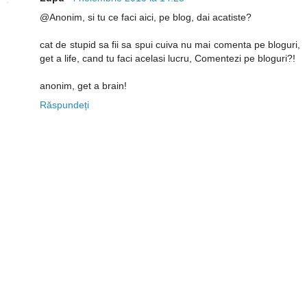
@Anonim, si tu ce faci aici, pe blog, dai acatiste?
cat de stupid sa fii sa spui cuiva nu mai comenta pe bloguri,
get a life, cand tu faci acelasi lucru, Comentezi pe bloguri?!
anonim, get a brain!
Răspundeți