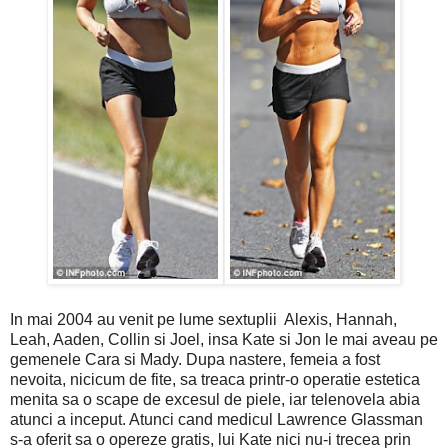
In mai 2004 au venit pe lume sextuplii Alexis, Hannah,
Leah, Aaden, Collin si Joel, insa Kate si Jon le mai aveau pe
gemenele Cara si Mady. Dupa nastere, femeia a fost
nevoita, nicicum de fite, sa treaca printr-o operatie estetica
menita sa o scape de excesul de piele, iar telenovela abia
atunci a inceput. Atunci cand medicul Lawrence Glassman
s-a oferit sa o opereze gratis, lui Kate nici nu-i trecea prin