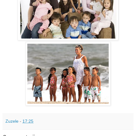
Zuzele
-
17:25