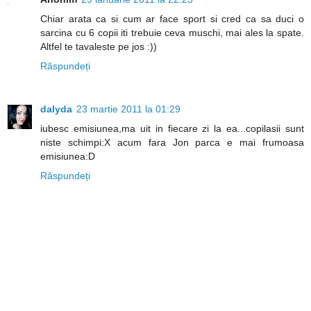
Chiar arata ca si cum ar face sport si cred ca sa duci o
sarcina cu 6 copii iti trebuie ceva muschi, mai ales la spate.
Altfel te tavaleste pe jos :))
Răspundeți
dalyda
23 martie 2011 la 01:29
iubesc emisiunea,ma uit in fiecare zi la ea...copilasii sunt
niste schimpi:X acum fara Jon parca e mai frumoasa
emisiunea:D
Răspundeți