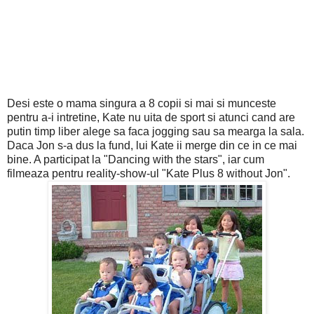
Desi este o mama singura a 8 copii si mai si munceste
pentru a-i intretine, Kate nu uita de sport si atunci cand are
putin timp liber alege sa faca jogging sau sa mearga la sala.
Daca Jon s-a dus la fund, lui Kate ii merge din ce in ce mai
bine. A participat la "Dancing with the stars", iar cum
filmeaza pentru reality-show-ul "Kate Plus 8 without Jon".