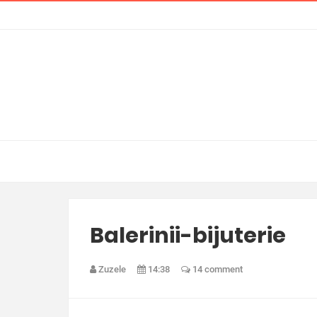
Balerinii-bijuterie
Zuzele
14:38
14 comment