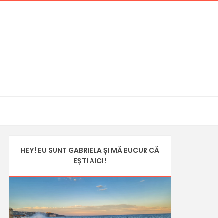
HEY! EU SUNT GABRIELA ȘI MĂ BUCUR CĂ
EȘTI AICI!