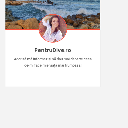
PentruDive.ro
Ador să mă informez și să dau mai departe ceea
ce-mi face mie viața mai frumoasă!