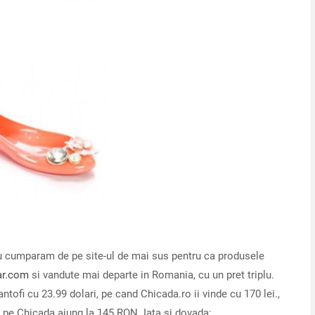
 nu cumparam de pe site-ul de mai sus pentru ca produsele
ar.com
si vandute mai departe in Romania, cu un pret triplu.
antofi cu 23.99 dolari, pe cand Chicada.ro ii vinde cu 170 lei.,
, pe Chicada ajung la 145 RON. Iata si dovada: