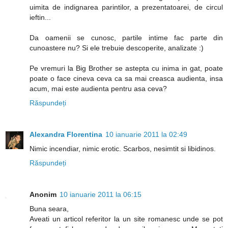
uimita de indignarea parintilor, a prezentatoarei, de circul
ieftin...
Da oamenii se cunosc, partile intime fac parte din
cunoastere nu? Si ele trebuie descoperite, analizate :)
Pe vremuri la Big Brother se astepta cu inima in gat, poate
poate o face cineva ceva ca sa mai creasca audienta, insa
acum, mai este audienta pentru asa ceva?
Răspundeți
Alexandra Florentina
10 ianuarie 2011 la 02:49
Nimic incendiar, nimic erotic. Scarbos, nesimtit si libidinos.
Răspundeți
Anonim
10 ianuarie 2011 la 06:15
Buna seara,
Aveati un articol referitor la un site romanesc unde se pot