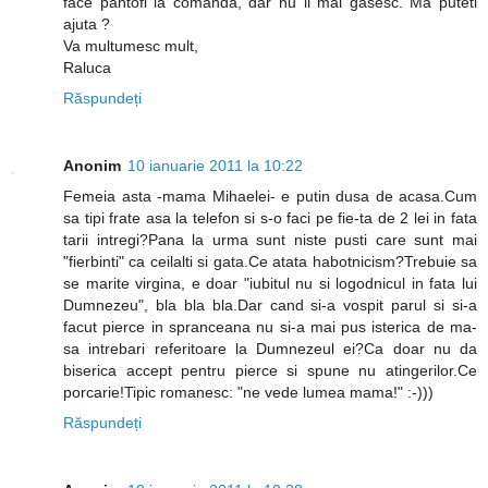
face pantofi la comanda, dar nu il mai gasesc. Ma puteti
ajuta ?
Va multumesc mult,
Raluca
Răspundeți
Anonim
10 ianuarie 2011 la 10:22
Femeia asta -mama Mihaelei- e putin dusa de acasa.Cum
sa tipi frate asa la telefon si s-o faci pe fie-ta de 2 lei in fata
tarii intregi?Pana la urma sunt niste pusti care sunt mai
"fierbinti" ca ceilalti si gata.Ce atata habotnicism?Trebuie sa
se marite virgina, e doar "iubitul nu si logodnicul in fata lui
Dumnezeu", bla bla bla.Dar cand si-a vospit parul si si-a
facut pierce in spranceana nu si-a mai pus isterica de ma-
sa intrebari referitoare la Dumnezeul ei?Ca doar nu da
biserica accept pentru pierce si spune nu atingerilor.Ce
porcarie!Tipic romanesc: "ne vede lumea mama!" :-)))
Răspundeți