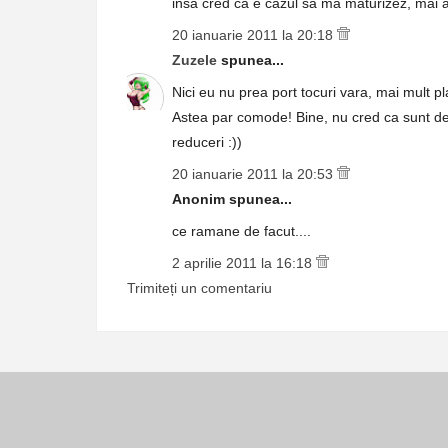
insa cred ca e cazul sa ma maturizez, mai a
20 ianuarie 2011 la 20:18
Zuzele
spunea...
Nici eu nu prea port tocuri vara, mai mult pl
Astea par comode! Bine, nu cred ca sunt de
reduceri :))
20 ianuarie 2011 la 20:53
Anonim spunea...
ce ramane de facut....
2 aprilie 2011 la 16:18
Trimiteți un comentariu