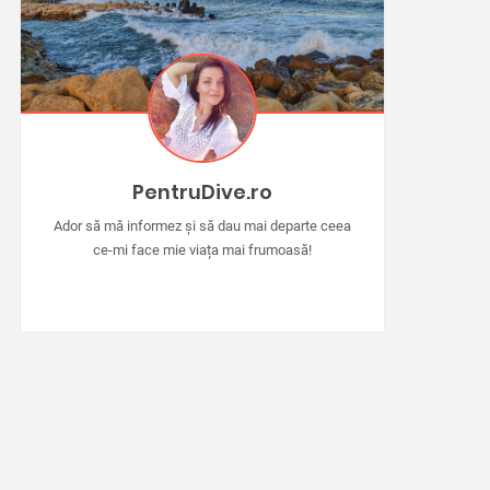
PentruDive.ro
Ador să mă informez și să dau mai departe ceea
ce-mi face mie viața mai frumoasă!