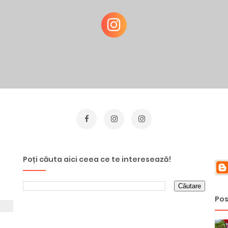
Poți căuta aici ceea ce te interesează!
Pos