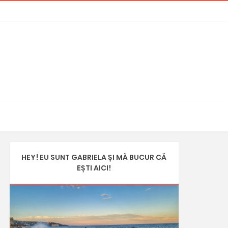
HEY! EU SUNT GABRIELA ȘI MĂ BUCUR CĂ
EȘTI AICI!