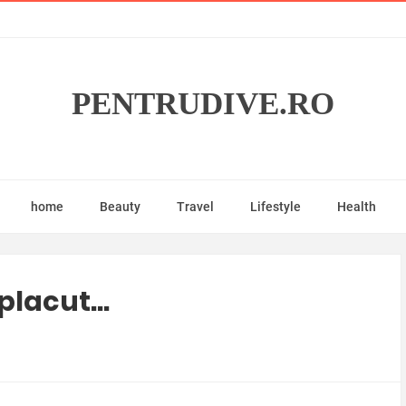
PENTRUDIVE.RO
home
Beauty
Travel
Lifestyle
Health
lacut...