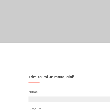
Trimite-mi un mesaj aici!
Nume
E-mail
*