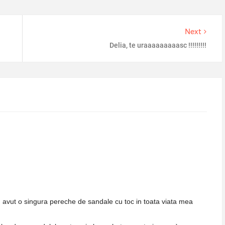
Next
Delia, te uraaaaaaaaasc !!!!!!!!!
 avut o singura pereche de sandale cu toc in toata viata mea