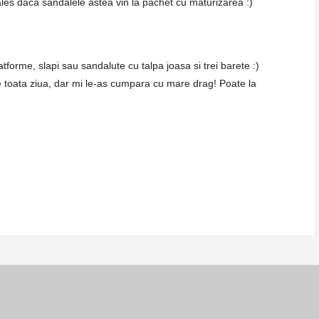
les daca sandalele astea vin la pachet cu maturizarea :)
atforme, slapi sau sandalute cu talpa joasa si trei barete :)
 toata ziua, dar mi le-as cumpara cu mare drag! Poate la