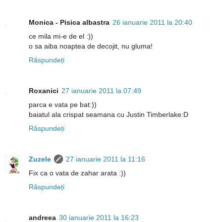
Monica - Pisica albastra
26 ianuarie 2011 la 20:40
ce mila mi-e de el :))
o sa aiba noaptea de decojit, nu gluma!
Răspundeți
Roxanici
27 ianuarie 2011 la 07:49
parca e vata pe bat:))
baiatul ala crispat seamana cu Justin Timberlake:D
Răspundeți
Zuzele
27 ianuarie 2011 la 11:16
Fix ca o vata de zahar arata :))
Răspundeți
andreea
30 ianuarie 2011 la 16:23