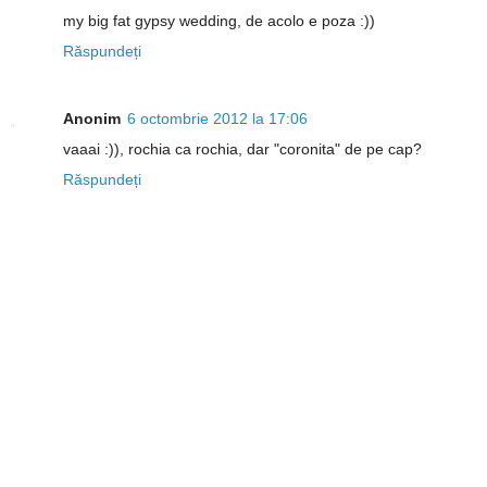
my big fat gypsy wedding, de acolo e poza :))
Răspundeți
Anonim
6 octombrie 2012 la 17:06
vaaai :)), rochia ca rochia, dar "coronita" de pe cap?
Răspundeți