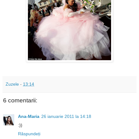
Zuzele
-
13:14
6 comentarii:
Ana-Maria
26 ianuarie 2011 la 14:18
:))
Răspundeți