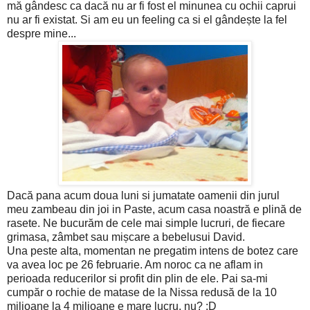
mă gândesc ca dacă nu ar fi fost el minunea cu ochii caprui
nu ar fi existat. Si am eu un feeling ca si el gândește la fel
despre mine...
Dacă pana acum doua luni si jumatate oamenii din jurul
meu zambeau din joi in Paste, acum casa noastră e plină de
rasete. Ne bucurăm de cele mai simple lucruri, de fiecare
grimasa, zâmbet sau mișcare a bebelusui David.
Una peste alta, momentan ne pregatim intens de botez care
va avea loc pe 26 februarie. Am noroc ca ne aflam in
perioada reducerilor si profit din plin de ele. Pai sa-mi
cumpăr o rochie de matase de la Nissa redusă de la 10
milioane la 4 milioane e mare lucru, nu? :D