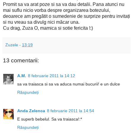
Promit sa va arat poze si sa va dau detalii. Pana atunci nu
mai suflu nicio vorba despre organizarea botezului,
deoarece am pregătit o sumedenie de surprize pentru invitați
si nu vreau sa divulg nici măcar una.
Cu drag, Zuza O, mamica si sotie fericita !:)
Zuzele
-
13:19
13 comentarii:
A.M.
8 februarie 2011 la 14:12
sa va traiasca si sa va aduca numai bucurii! e un dulce
Răspundeți
Anda Zelenca
8 februarie 2011 la 14:54
E superb bebelul. Sa va traiasca!:*
Răspundeți