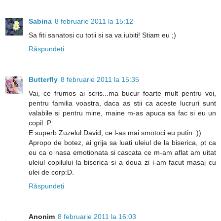
Sabina
8 februarie 2011 la 15:12
Sa fiti sanatosi cu totii si sa va iubiti! Stiam eu ;)
Răspundeți
Butterfly
8 februarie 2011 la 15:35
Vai, ce frumos ai scris...ma bucur foarte mult pentru voi,
pentru familia voastra, daca as stii ca aceste lucruri sunt
valabile si pentru mine, maine m-as apuca sa fac si eu un
copil :P.
E superb Zuzelul David, ce l-as mai smotoci eu putin :))
Apropo de botez, ai grija sa luati uleiul de la biserica, pt ca
eu ca o nasa emotionata si cascata ce m-am aflat am uitat
uleiul copilului la biserica si a doua zi i-am facut masaj cu
ulei de corp:D.
Răspundeți
Anonim
8 februarie 2011 la 16:03