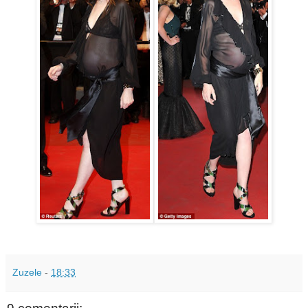
Zuzele
-
18:33