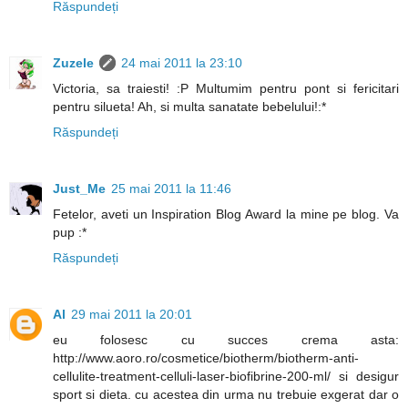
Răspundeți
Zuzele
24 mai 2011 la 23:10
Victoria, sa traiesti! :P Multumim pentru pont si fericitari
pentru silueta! Ah, si multa sanatate bebelului!:*
Răspundeți
Just_Me
25 mai 2011 la 11:46
Fetelor, aveti un Inspiration Blog Award la mine pe blog. Va
pup :*
Răspundeți
Al
29 mai 2011 la 20:01
eu folosesc cu succes crema asta:
http://www.aoro.ro/cosmetice/biotherm/biotherm-anti-
cellulite-treatment-celluli-laser-biofibrine-200-ml/ si desigur
sport si dieta. cu acestea din urma nu trebuie exgerat dar o