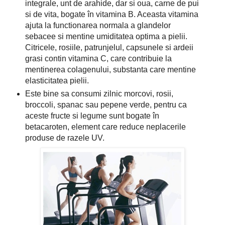
integrale, unt de arahide, dar si oua, carne de pui
si de vita, bogate în vitamina B. Aceasta vitamina
ajuta la functionarea normala a glandelor
sebacee si mentine umiditatea optima a pielii.
Citricele, rosiile, patrunjelul, capsunele si ardeii
grasi contin vitamina C, care contribuie la
mentinerea colagenului, substanta care mentine
elasticitatea pielii.
Este bine sa consumi zilnic morcovi, rosii,
broccoli, spanac sau pepene verde, pentru ca
aceste fructe si legume sunt bogate în
betacaroten, element care reduce neplacerile
produse de razele UV.