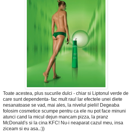
Toate acestea, plus sucurile dulci - chiar si Liptonul verde de
care sunt dependenta- fac mult rau! Iar efectele unei diete
nesanatoase se vad, mai ales, la nivelul pielii! Degeaba
folosim cosmetice scumpe pentru ca ele nu pot face minuni
atunci cand la micul dejun mancam pizza, la pranz
McDonald's si la cina KFC! Nu-i neaparat cazul meu, insa
ziceam si eu asa..:))