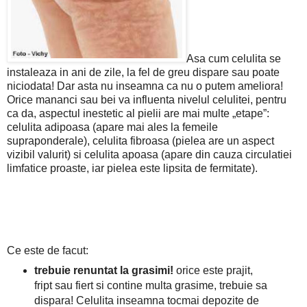
Asa cum celulita se
instaleaza in ani de zile, la fel de greu dispare sau poate
niciodata! Dar asta nu inseamna ca nu o putem ameliora!
Orice mananci sau bei va influenta nivelul celulitei, pentru
ca da, aspectul inestetic al pielii are mai multe „etape”:
celulita adipoasa (apare mai ales la femeile
supraponderale), celulita fibroasa (pielea are un aspect
vizibil valurit) si celulita apoasa (apare din cauza circulatiei
limfatice proaste, iar pielea este lipsita de fermitate).
Ce este de facut:
trebuie renuntat la grasimi!
orice este prajit,
fript sau fiert si contine multa grasime, trebuie sa
dispara! Celulita inseamna tocmai depozite de