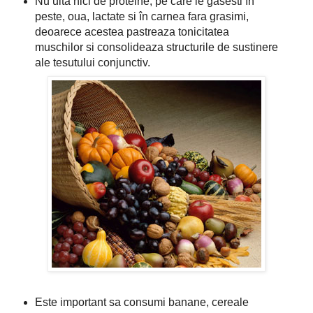
Nu uita nici de proteine, pe care le gasesti în
peste, oua, lactate si în carnea fara grasimi,
deoarece acestea pastreaza tonicitatea
muschilor si consolideaza structurile de sustinere
ale tesutului conjunctiv.
Este important sa consumi banane, cereale