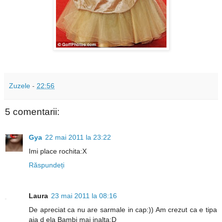
Zuzele
-
22:56
5 comentarii:
Gya
22 mai 2011 la 23:22
Imi place rochita:X
Răspundeți
Laura
23 mai 2011 la 08:16
De apreciat ca nu are sarmale in cap:)) Am crezut ca e tipa
aia d ela Bambi mai inalta:D