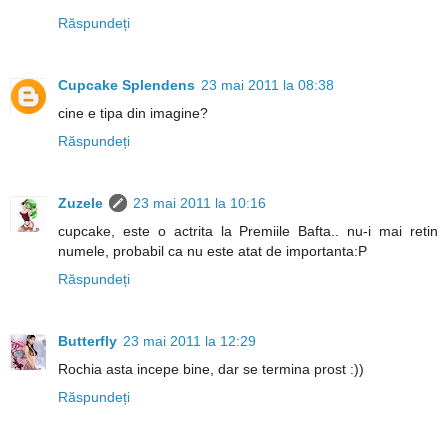
Răspundeți
Cupcake Splendens
23 mai 2011 la 08:38
cine e tipa din imagine?
Răspundeți
Zuzele
23 mai 2011 la 10:16
cupcake, este o actrita la Premiile Bafta.. nu-i mai retin
numele, probabil ca nu este atat de importanta:P
Răspundeți
Butterfly
23 mai 2011 la 12:29
Rochia asta incepe bine, dar se termina prost :))
Răspundeți