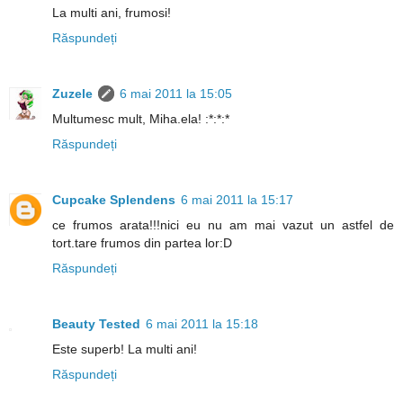
La multi ani, frumosi!
Răspundeți
Zuzele
6 mai 2011 la 15:05
Multumesc mult, Miha.ela! :*:*:*
Răspundeți
Cupcake Splendens
6 mai 2011 la 15:17
ce frumos arata!!!nici eu nu am mai vazut un astfel de
tort.tare frumos din partea lor:D
Răspundeți
Beauty Tested
6 mai 2011 la 15:18
Este superb! La multi ani!
Răspundeți