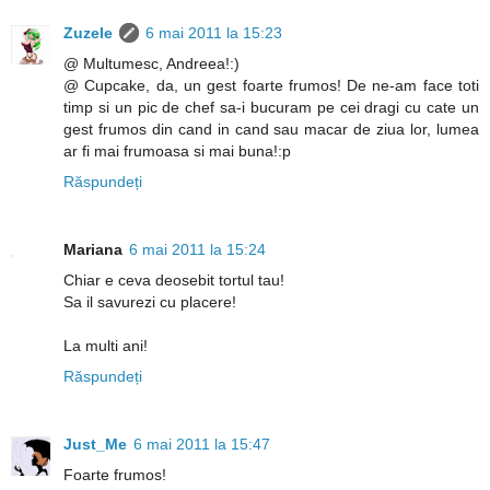
Zuzele
6 mai 2011 la 15:23
@ Multumesc, Andreea!:)
@ Cupcake, da, un gest foarte frumos! De ne-am face toti
timp si un pic de chef sa-i bucuram pe cei dragi cu cate un
gest frumos din cand in cand sau macar de ziua lor, lumea
ar fi mai frumoasa si mai buna!:p
Răspundeți
Mariana
6 mai 2011 la 15:24
Chiar e ceva deosebit tortul tau!
Sa il savurezi cu placere!
La multi ani!
Răspundeți
Just_Me
6 mai 2011 la 15:47
Foarte frumos!