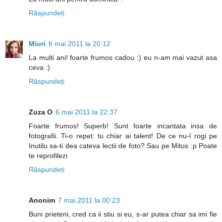
Răspundeți
Miuri
6 mai 2011 la 20:12
La multi ani! foarte frumos cadou :) eu n-am mai vazut asa
ceva :)
Răspundeți
Zuza O
6 mai 2011 la 22:37
Foarte frumos! Superb! Sunt foarte incantata insa de
fotografii. Ti-o repet: tu chiar ai talent! De ce nu-l rogi pe
Inutilu sa-ti dea cateva lectii de foto? Sau pe Mitus :p Poate
te reprofilezi
Răspundeți
Anonim
7 mai 2011 la 00:23
Buni prieteni, cred ca ii stiu si eu, s-ar putea chiar sa imi fie