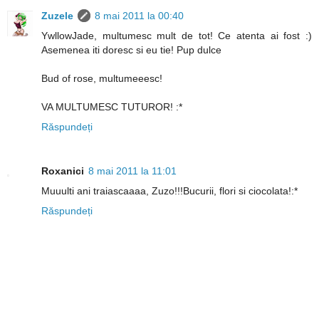
Zuzele
8 mai 2011 la 00:40
YwllowJade, multumesc mult de tot! Ce atenta ai fost :)
Asemenea iti doresc si eu tie! Pup dulce
Bud of rose, multumeeesc!
VA MULTUMESC TUTUROR! :*
Răspundeți
Roxanici
8 mai 2011 la 11:01
Muuulti ani traiascaaaa, Zuzo!!!Bucurii, flori si ciocolata!:*
Răspundeți