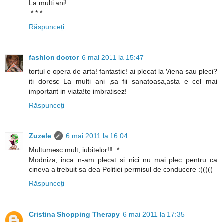
La multi ani!
:*:*:*
Răspundeți
fashion doctor
6 mai 2011 la 15:47
tortul e opera de arta! fantastic! ai plecat la Viena sau pleci?
iti doresc La multi ani ,sa fii sanatoasa,asta e cel mai
important in viata!te imbratisez!
Răspundeți
Zuzele
6 mai 2011 la 16:04
Multumesc mult, iubitelor!!! :*
Modniza, inca n-am plecat si nici nu mai plec pentru ca
cineva a trebuit sa dea Politiei permisul de conducere :(((((
Răspundeți
Cristina Shopping Therapy
6 mai 2011 la 17:35