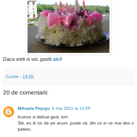
Daca vreti si voi, gasiti
aici
!
Zuzele
-
14:55
20 de comentarii:
Mihaela Pojogu
6 mai 2011 la 14:59
frumos si delicat gest, tort.
Stii, eu iti zic de pe acum..poate uit, din ce in ce mai des o
patesc..