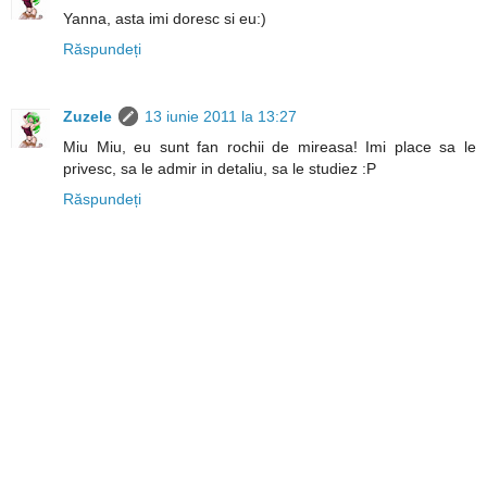
Yanna, asta imi doresc si eu:)
Răspundeți
Zuzele
13 iunie 2011 la 13:27
Miu Miu, eu sunt fan rochii de mireasa! Imi place sa le
privesc, sa le admir in detaliu, sa le studiez :P
Răspundeți