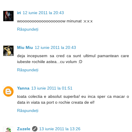
iri
12 iunie 2011 la 20:43
woooooooooooooooooow minunat :x:x:x
Răspundeți
Miu Miu
12 iunie 2011 la 20:43
deja incepusem sa cred ca sunt ultimul pamantean care
iubeste rochiile astea...cu volum :D
Răspundeți
Yanna
13 iunie 2011 la 01:51
toata colectia e absolut superba! eu inca sper ca macar o
data in viata sa port o rochie creata de el!
Răspundeți
Zuzele
13 iunie 2011 la 13:26