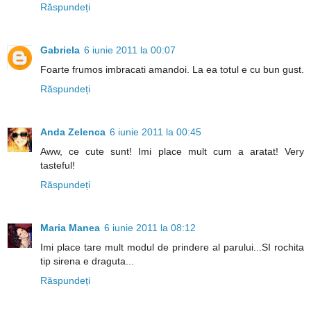
Răspundeți
Gabriela
6 iunie 2011 la 00:07
Foarte frumos imbracati amandoi. La ea totul e cu bun gust.
Răspundeți
Anda Zelenca
6 iunie 2011 la 00:45
Aww, ce cute sunt! Imi place mult cum a aratat! Very
tasteful!
Răspundeți
Maria Manea
6 iunie 2011 la 08:12
Imi place tare mult modul de prindere al parului...SI rochita
tip sirena e draguta...
Răspundeți