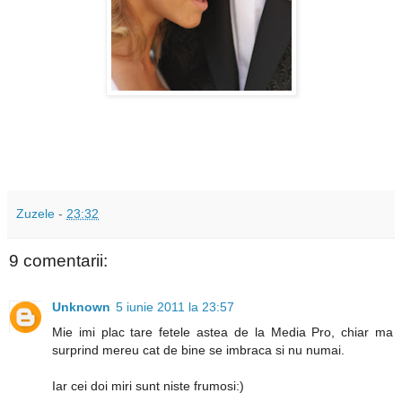
Zuzele
-
23:32
9 comentarii:
Unknown
5 iunie 2011 la 23:57
Mie imi plac tare fetele astea de la Media Pro, chiar ma
surprind mereu cat de bine se imbraca si nu numai.
Iar cei doi miri sunt niste frumosi:)