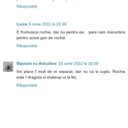
Răspundeți
Luiza
6 iunie 2011 la 22:46
E frumusica rochia, dar nu pentru ea... pare cam maruntica
pentru acest gen de rochie.
Răspundeți
Bijuterii cu Atitudine
10 iunie 2011 la 18:09
Imi place f mult de ei separat, dar nu ca si cuplu. Rochia
este f draguta si makeup-ul la fel,
Răspundeți